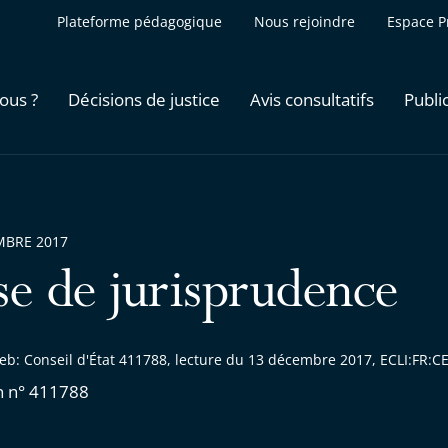
Plateforme pédagogique
Nous rejoindre
Espace P
ous ?
Décisions de justice
Avis consultatifs
Publi
MBRE 2017
se de jurisprudence
eb: Conseil d'État 411788, lecture du 13 décembre 2017, ECLI:FR
n n° 411788