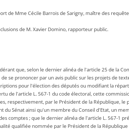
pport de Mme Cécile Barrois de Sarigny, maître des requête
nclusions de M. Xavier Domino, rapporteur public.
dérant que, selon le dernier alinéa de l'article 25 de la 
de se prononcer par un avis public sur les projets de texte
riptions pour l'élection des députés ou modifiant la répar
rtu de l'article L. 567-1 du code électoral, cette commiss
, respectivement, par le Président de la République, le p
nt du Sénat ainsi qu'un membre du Conseil d'Etat, un me
des comptes ; que le dernier alinéa de l'article L. 567-1 p
alité qualifiée nommée par le Président de la République 