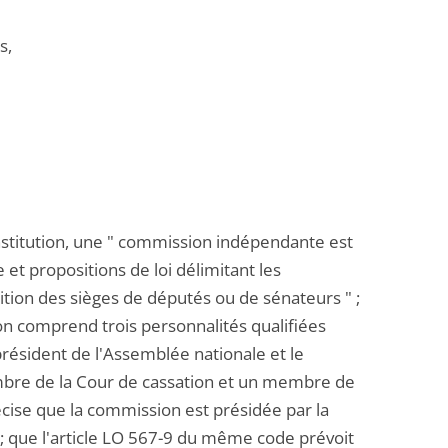
s,
Constitution, une " commission indépendante est
 et propositions de loi délimitant les
tition des sièges de députés ou de sénateurs " ;
ion comprend trois personnalités qualifiées
résident de l'Assemblée nationale et le
mbre de la Cour de cassation et un membre de
récise que la commission est présidée par la
; que l'article LO 567-9 du même code prévoit