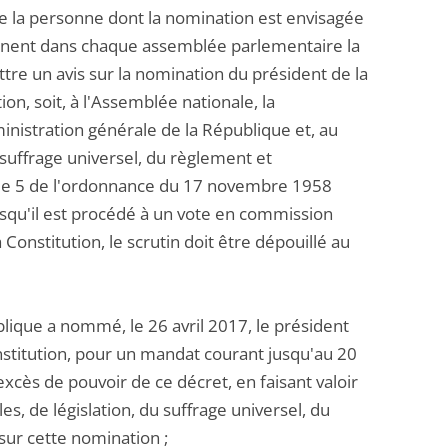
de la personne dont la nomination est envisagée
ésignent dans chaque assemblée parlementaire la
re un avis sur la nomination du président de la
on, soit, à l'Assemblée nationale, la
dministration générale de la République et, au
u suffrage universel, du règlement et
ticle 5 de l'ordonnance du 17 novembre 1958
squ'il est procédé à un vote en commission
Constitution, le scrutin doit être dépouillé au
blique a nommé, le 26 avril 2017, le président
onstitution, pour un mandat courant jusqu'au 20
xcès de pouvoir de ce décret, en faisant valoir
es, de législation, du suffrage universel, du
sur cette nomination ;