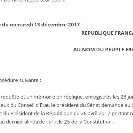
e du mercredi 13 décembre 2017
REPUBLIQUE FRANC
AU NOM DU PEUPLE FR
océdure suivante :
 requête et un mémoire en réplique, enregistrés les 23 ju
ieux du Conseil d'Etat, le président du Sénat demande au 
et du Président de la République du 26 avril 2017 portant
u dernier alinéa de l'article 25 de la Constitution.