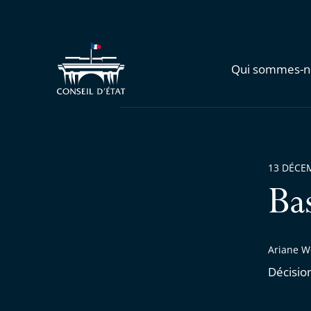
Qui sommes-n
13 DÉCE
Ba
Ariane W
Décisio