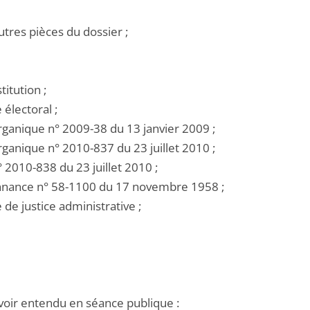
utres pièces du dossier ;
titution ;
e électoral ;
 organique n° 2009-38 du 13 janvier 2009 ;
 organique n° 2010-837 du 23 juillet 2010 ;
 n° 2010-838 du 23 juillet 2010 ;
onnance n° 58-1100 du 17 novembre 1958 ;
e de justice administrative ;
voir entendu en séance publique :