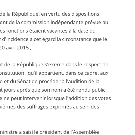
 de la République, en vertu des dispositions
ent de la commission indépendante prévue au
ces fonctions étaient vacantes à la date du
t d'incidence à cet égard la circonstance que le
0 avril 2015 ;
t de la République s'exerce dans le respect de
nstitution ; qu'il appartient, dans ce cadre, aux
t du Sénat de procéder à l'audition de la
it jours après que son nom a été rendu public,
e ne peut intervenir lorsque l'addition des votes
uièmes des suffrages exprimés au sein des
ministre a saisi le président de l'Assemblée