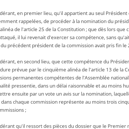
dérant, en premier lieu, qu'il appartient au seul Président
mment rappelées, de procéder à la nomination du présid
alinéa de l'article 25 de la Constitution ; que dès lors que 
ttaqué, il lui revenait d'exercer sa compétence, sans qu'ai
u précédent président de la commission avait pris fin le 2
idérant, en second lieu, que cette compétence du Présiden
dure prévue par le cinquième alinéa de l'article 13 de la Co
ions permanentes compétentes de l'Assemblée nationale e
alité pressentie, dans un délai raisonnable et au moins hu
ttre ensuite par un vote un avis sur la nomination, laquell
s dans chaque commission représente au moins trois cinq
mmissions ;
dérant qu'il ressort des pièces du dossier que le Premier 