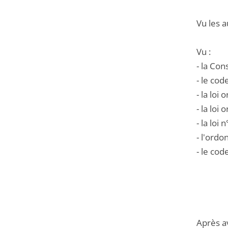
Vu les a
Vu :
- la Cons
- le cod
- la loi
- la loi
- la loi
- l'ord
- le cod
Après a