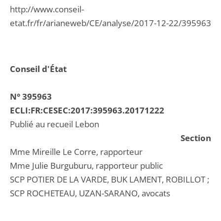
http://www.conseil-
etat.fr/fr/arianeweb/CE/analyse/2017-12-22/395963
Conseil d'État
N° 395963
ECLI:FR:CESEC:2017:395963.20171222
Publié au recueil Lebon
Section
Mme Mireille Le Corre, rapporteur
Mme Julie Burguburu, rapporteur public
SCP POTIER DE LA VARDE, BUK LAMENT, ROBILLOT ;
SCP ROCHETEAU, UZAN-SARANO, avocats