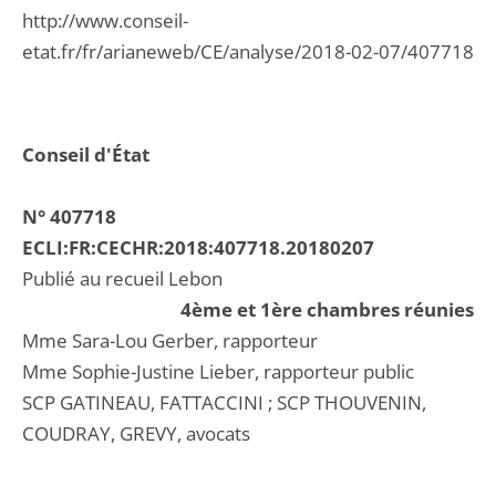
http://www.conseil-
etat.fr/fr/arianeweb/CE/analyse/2018-02-07/407718
Conseil d'État
N° 407718
ECLI:FR:CECHR:2018:407718.20180207
Publié au recueil Lebon
4ème et 1ère chambres réunies
Mme Sara-Lou Gerber, rapporteur
Mme Sophie-Justine Lieber, rapporteur public
SCP GATINEAU, FATTACCINI ; SCP THOUVENIN,
COUDRAY, GREVY, avocats