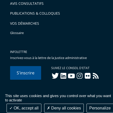
AVIS CONSULTATIFS
PUBLICATIONS & COLLOQUES
VOS DÉMARCHES
Glossaire
INFOLETTRE
Inscrivez-vous à la lettre de la Justice administrative
SUIVEZ LE CONSEIL D'ETAT
S'inscrire
twitter
linkedIn
youtube
instagram
flickr
rss
This site uses cookies and gives you control over what you want
© Conseil d'État 2026 -
Mentions légales
-
Cookies
-
Données
to activate
personnelles
-
Publications administratives
-
Accessibilité :
partiellement conforme
OK, accept all
Deny all cookies
Personalize