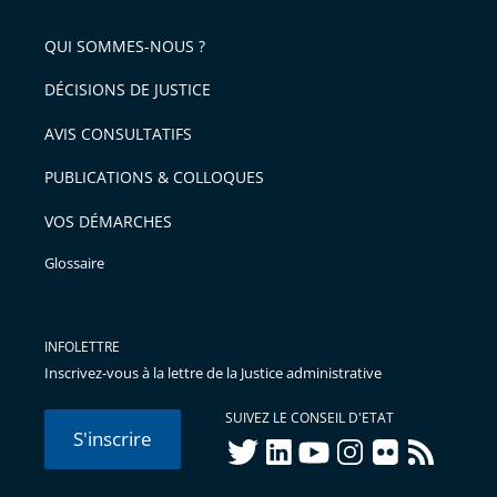
QUI SOMMES-NOUS ?
DÉCISIONS DE JUSTICE
AVIS CONSULTATIFS
PUBLICATIONS & COLLOQUES
VOS DÉMARCHES
Glossaire
INFOLETTRE
Inscrivez-vous à la lettre de la Justice administrative
SUIVEZ LE CONSEIL D'ETAT
S'inscrire
twitter
linkedIn
youtube
instagram
flickr
rss