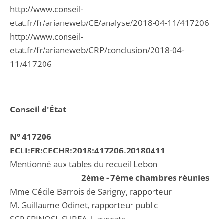
http://www.conseil-
etat.fr/fr/arianeweb/CE/analyse/2018-04-11/417206
http://www.conseil-
etat.fr/fr/arianeweb/CRP/conclusion/2018-04-
11/417206
Conseil d'État
N° 417206
ECLI:FR:CECHR:2018:417206.20180411
Mentionné aux tables du recueil Lebon
2ème - 7ème chambres réunies
Mme Cécile Barrois de Sarigny, rapporteur
M. Guillaume Odinet, rapporteur public
SCP SPINOSI, SUREAU, avocats