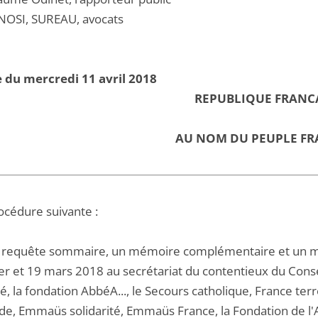
NOSI, SUREAU, avocats
 du mercredi 11 avril 2018
REPUBLIQUE FRANC
AU NOM DU PEUPLE FR
océdure suivante :
 requête sommaire, un mémoire complémentaire et un mémo
er et 19 mars 2018 au secrétariat du contentieux du Consei
té, la fondation AbbéA..., le Secours catholique, France te
e, Emmaüs solidarité, Emmaüs France, la Fondation de l'A