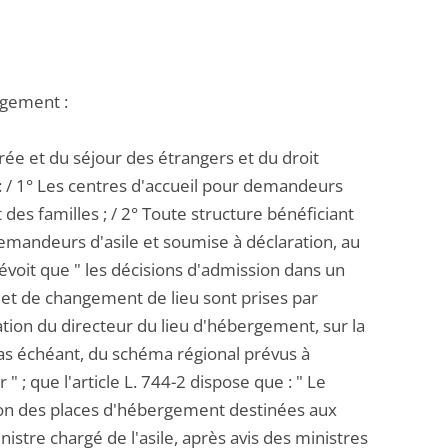
rgement :
rée et du séjour des étrangers et du droit
: / 1° Les centres d'accueil pour demandeurs
t des familles ; / 2° Toute structure bénéficiant
demandeurs d'asile et soumise à déclaration, au
évoit que " les décisions d'admission dans un
 et de changement de lieu sont prises par
tation du directeur du lieu d'hébergement, sur la
cas échéant, du schéma régional prévus à
" ; que l'article L. 744-2 dispose que : " Le
tion des places d'hébergement destinées aux
inistre chargé de l'asile, après avis des ministres