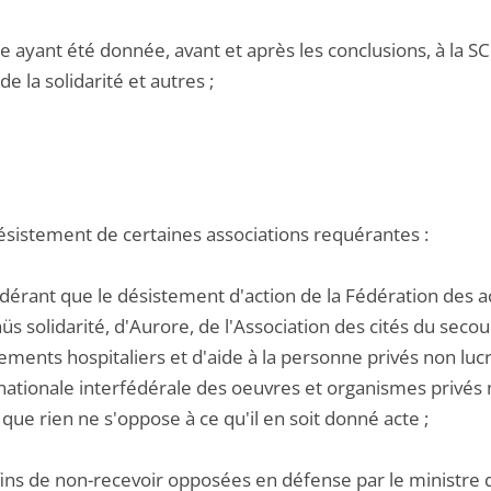
e ayant été donnée, avant et après les conclusions, à la S
de la solidarité et autres ;
désistement de certaines associations requérantes :
dérant que le désistement d'action de la Fédération des act
 solidarité, d'Aurore, de l'Association des cités du secou
ements hospitaliers et d'aide à la personne privés non lucr
nationale interfédérale des oeuvres et organismes privés no
 que rien ne s'oppose à ce qu'il en soit donné acte ;
fins de non-recevoir opposées en défense par le ministre d'E