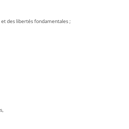
et des libertés fondamentales ;
s,