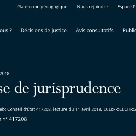
Plateforme pédagogique
Nous rejoindre
Espace P
ous ?
Décisions de justice
Avis consultatifs
Publi
 2018
se de jurisprudence
eb: Conseil d'État 417208, lecture du 11 avril 2018, ECLI:FR:CECH
n n° 417208