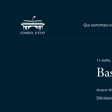
Qui sommes-n
11 AVRIL
Ba
Ariane W
Décisio