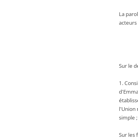
La parol
acteurs 
Sur le 
1. Consi
d'Emmaüs
établiss
l'Union 
simple ;
Sur les 