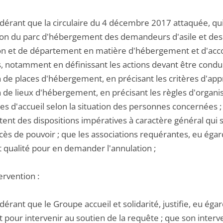
idérant que la circulaire du 4 décembre 2017 attaquée, q
tion du parc d'hébergement des demandeurs d'asile et des 
on et de département en matière d'hébergement et d'ac
s, notamment en définissant les actions devant être condui
 de places d'hébergement, en précisant les critères d'appr
n de lieux d'hébergement, en précisant les règles d'organ
es d'accueil selon la situation des personnes concernées ; 
nt des dispositions impératives à caractère général qui so
ès de pouvoir ; que les associations requérantes, eu égard à
 qualité pour en demander l'annulation ;
tervention :
dérant que le Groupe accueil et solidarité, justifie, eu égard 
t pour intervenir au soutien de la requête ; que son interve