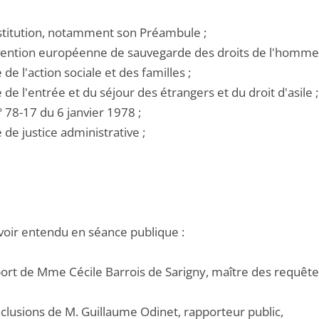
nstitution, notamment son Préambule ;
nvention européenne de sauvegarde des droits de l'homme 
e de l'action sociale et des familles ;
e de l'entrée et du séjour des étrangers et du droit d'asile ;
 n° 78-17 du 6 janvier 1978 ;
e de justice administrative ;
voir entendu en séance publique :
pport de Mme Cécile Barrois de Sarigny, maître des requête
nclusions de M. Guillaume Odinet, rapporteur public,