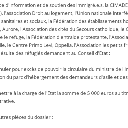
pe d'information et de soutien des immigré.e.s, la CIMA
, l'association Droit au logement, l'Union nationale inte
s sanitaires et sociaux, la Fédération des établissements ho
s, Aurore, l'Association des cités du Secours catholique, le 
e le refuge, la Fédération d'entraide protestante, l'Associa
e, le Centre Primo Levi, Oppelia, l'Association les petits 
jésuite des réfugiés demandent au Conseil d'Etat :
nuler pour excès de pouvoir la circulaire du ministre de l
tion du parc d'hébergement des demandeurs d'asile et des 
ettre à la charge de l'Etat la somme de 5 000 euros au titre
rative.
utres pièces du dossier ;