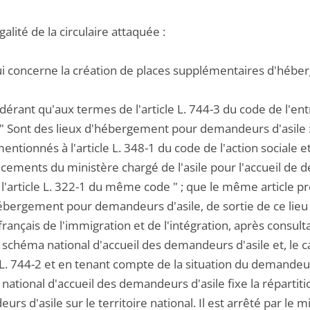
égalité de la circulaire attaquée :
ui concerne la création de places supplémentaires d'hébe
dérant qu'aux termes de l'article L. 744-3 du code de l'ent
 : " Sont des lieux d'hébergement pour demandeurs d'asile 
mentionnés à l'article L. 348-1 du code de l'action sociale e
ncements du ministère chargé de l'asile pour l'accueil de 
l'article L. 322-1 du même code " ; que le même article pr
hébergement pour demandeurs d'asile, de sortie de ce lieu
 français de l'immigration et de l'intégration, après consul
 schéma national d'accueil des demandeurs d'asile et, le 
e L. 744-2 et en tenant compte de la situation du demandeur 
national d'accueil des demandeurs d'asile fixe la réparti
rs d'asile sur le territoire national. Il est arrêté par le m