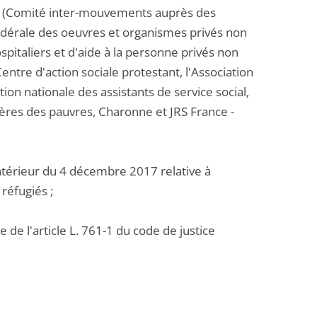
DE (Comité inter-mouvements auprès des
rfédérale des oeuvres et organismes privés non
spitaliers et d'aide à la personne privés non
Centre d'action sociale protestant, l'Association
tion nationale des assistants de service social,
frères des pauvres, Charonne et JRS France -
'intérieur du 4 décembre 2017 relative à
réfugiés ;
 de l'article L. 761-1 du code de justice