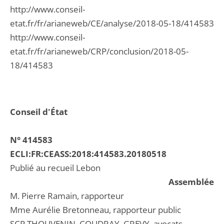
http://www.conseil-
etat.fr/fr/arianeweb/CE/analyse/2018-05-18/414583
http://www.conseil-
etat.fr/fr/arianeweb/CRP/conclusion/2018-05-
18/414583
Conseil d'État
N° 414583
ECLI:FR:CEASS:2018:414583.20180518
Publié au recueil Lebon
Assemblée
M. Pierre Ramain, rapporteur
Mme Aurélie Bretonneau, rapporteur public
SCP THOUVENIN, COUDRAY, GREVY, avocats