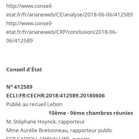
http://www.conseil-
etat.fr/fr/arianeweb/CE/analyse/2018-06-06/412589
http://www.conseil-
etat.fr/fr/arianeweb/CRP/conclusion/2018-06-
06/412589
Conseil d'État
N° 412589
ECLI:FR:CECHR:2018:412589.20180606
Publié au recueil Lebon
10ème - 9ème chambres réunies
M. Stéphane Hoynck, rapporteur
Mme Aurélie Bretonneau, rapporteur public
SCP GADIOU, CHEVALLIER, avocats