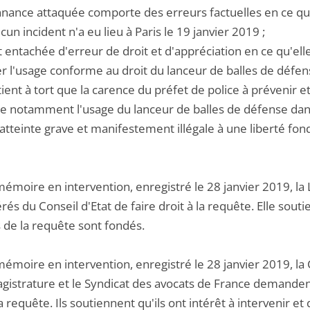
nnance attaquée comporte des erreurs factuelles en ce qu'
cun incident n'a eu lieu à Paris le 19 janvier 2019 ;
st entachée d'erreur de droit et d'appréciation en ce qu'el
r l'usage conforme au droit du lanceur de balles de défen
etient à tort que la carence du préfet de police à prévenir
ue notamment l'usage du lanceur de balles de défense dans
atteinte grave et manifestement illégale à une liberté fo
mémoire en intervention, enregistré le 28 janvier 2019, l
rés du Conseil d'Etat de faire droit à la requête. Elle soutie
de la requête sont fondés.
émoire en intervention, enregistré le 28 janvier 2019, la 
agistrature et le Syndicat des avocats de France demandent
la requête. Ils soutiennent qu'ils ont intérêt à intervenir 