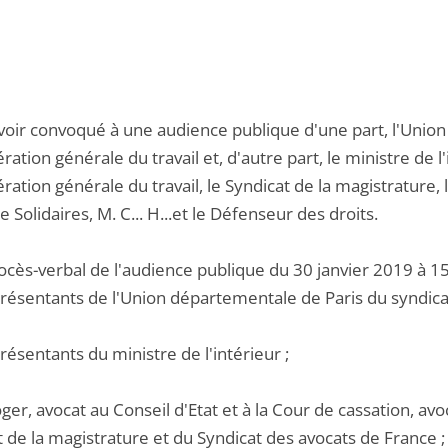
voir convoqué à une audience publique d'une part, l'Union
ation générale du travail et, d'autre part, le ministre de l
ation générale du travail, le Syndicat de la magistrature, 
e Solidaires, M. C... H...et le Défenseur des droits.
rocès-verbal de l'audience publique du 30 janvier 2019 à 1
présentants de l'Union départementale de Paris du syndicat
présentants du ministre de l'intérieur ;
ger, avocat au Conseil d'Etat et à la Cour de cassation, av
 de la magistrature et du Syndicat des avocats de France ;