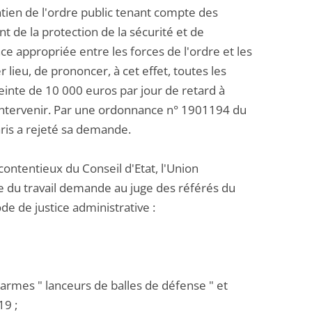
ntien de l'ordre public tenant compte des
t de la protection de la sécurité et de
ce appropriée entre les forces de l'ordre et les
 lieu, de prononcer, à cet effet, toutes les
inte de 10 000 euros par jour de retard à
à intervenir. Par une ordonnance n° 1901194 du
aris a rejeté sa demande.
contentieux du Conseil d'Etat, l'Union
e du travail demande au juge des référés du
ode de justice administrative :
 armes " lanceurs de balles de défense " et
19 ;