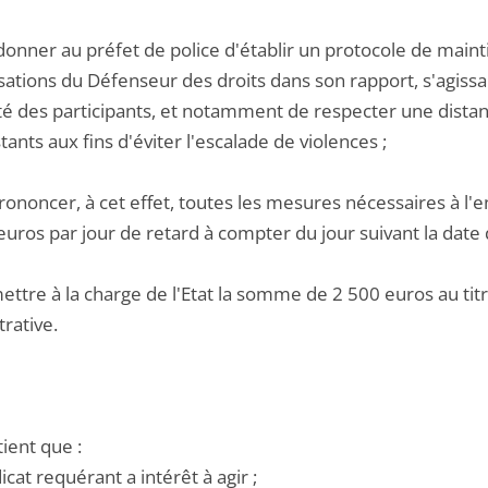
donner au préfet de police d'établir un protocole de main
ations du Défenseur des droits dans son rapport, s'agissan
ité des participants, et notamment de respecter une distan
ants aux fins d'éviter l'escalade de violences ;
prononcer, à cet effet, toutes les mesures nécessaires à l
uros par jour de retard à compter du jour suivant la date d
ettre à la charge de l'Etat la somme de 2 500 euros au titre
rative.
tient que :
dicat requérant a intérêt à agir ;