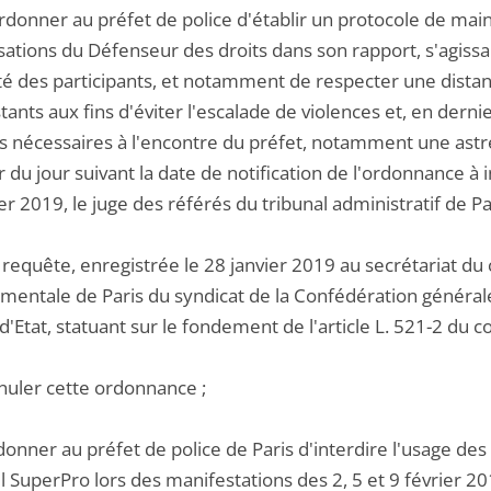
ordonner au préfet de police d'établir un protocole de mai
ations du Défenseur des droits dans son rapport, s'agissan
ité des participants, et notamment de respecter une distan
ants aux fins d'éviter l'escalade de violences et, en dernier
 nécessaires à l'encontre du préfet, notamment une astre
 du jour suivant la date de notification de l'ordonnance 
er 2019, le juge des référés du tribunal administratif de P
requête, enregistrée le 28 janvier 2019 au secrétariat du 
mentale de Paris du syndicat de la Confédération général
d'Etat, statuant sur le fondement de l'article L. 521-2 du c
nnuler cette ordonnance ;
donner au préfet de police de Paris d'interdire l'usage des
l SuperPro lors des manifestations des 2, 5 et 9 février 20