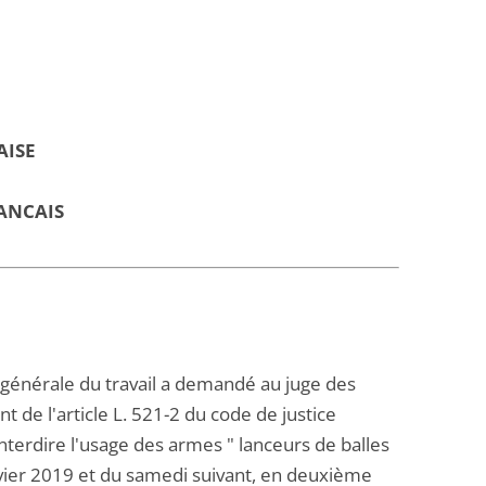
AISE
ANCAIS
 générale du travail a demandé au juge des
t de l'article L. 521-2 du code de justice
interdire l'usage des armes " lanceurs de balles
vier 2019 et du samedi suivant, en deuxième