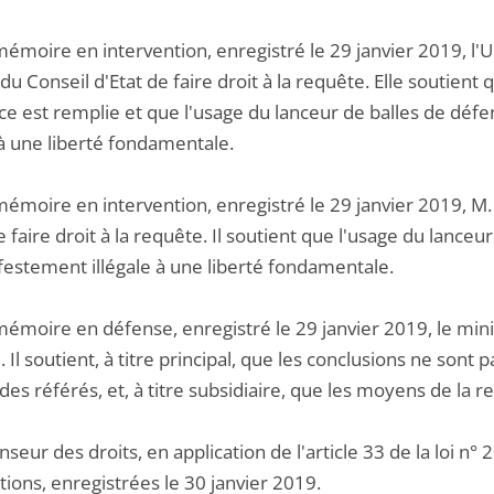
mémoire en intervention, enregistré le 29 janvier 2019, l'
du Conseil d'Etat de faire droit à la requête. Elle soutient q
ce est remplie et que l'usage du lanceur de balles de déf
 à une liberté fondamentale.
mémoire en intervention, enregistré le 29 janvier 2019, M.
e faire droit à la requête. Il soutient que l'usage du lance
festement illégale à une liberté fondamentale.
émoire en défense, enregistré le 29 janvier 2019, le minist
 Il soutient, à titre principal, que les conclusions ne sont 
des référés, et, à titre subsidiaire, que les moyens de la 
seur des droits, en application de l'article 33 de la loi 
ions, enregistrées le 30 janvier 2019.