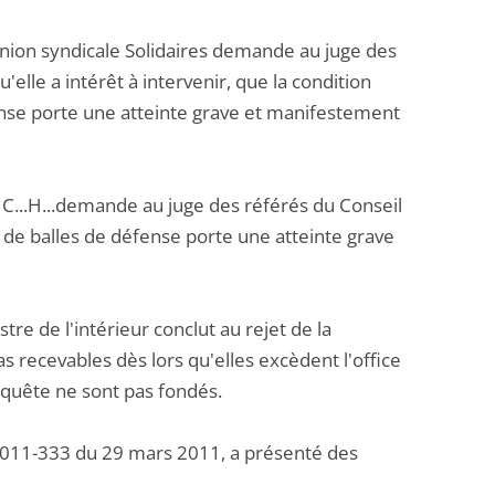
Union syndicale Solidaires demande au juge des
u'elle a intérêt à intervenir, que la condition
ense porte une atteinte grave et manifestement
 C...H...demande au juge des référés du Conseil
ur de balles de défense porte une atteinte grave
re de l'intérieur conclut au rejet de la
pas recevables dès lors qu'elles excèdent l'office
requête ne sont pas fondés.
n° 2011-333 du 29 mars 2011, a présenté des