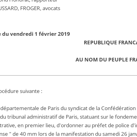
USSARD, FROGER, avocats
 du vendredi 1 février 2019
REPUBLIQUE FRANC
AU NOM DU PEUPLE FR
océdure suivante :
 départementale de Paris du syndicat de la Confédération
du tribunal administratif de Paris, statuant sur le fondemen
rative, en premier lieu, d'ordonner au préfet de police d'
nse " de 40 mm lors de la manifestation du samedi 26 jan