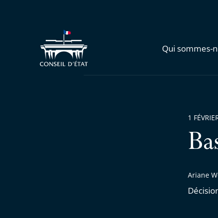
Qui sommes-n
1 FÉVRIE
Ba
Ariane W
Décisio