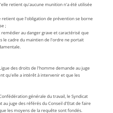
elle retient qu'aucune munition n'a été utilisée
le retient que l'obligation de prévention se borne
se ;
 et remédier au danger grave et caractérisé que
 le cadre du maintien de l'ordre ne portait
ndamentale.
a Ligue des droits de l'homme demande au juge
nt qu'elle a intérêt à intervenir et que les
Confédération générale du travail, le Syndicat
 au juge des référés du Conseil d'Etat de faire
et que les moyens de la requête sont fondés.