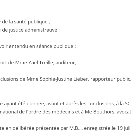
e de la santé publique ;
e de justice administrative ;
voir entendu en séance publique :
port de Mme Yaël Treille, auditeur,
nclusions de Mme Sophie-Justine Lieber, rapporteur public
e ayant été donnée, avant et après les conclusions, à la 
national de l'ordre des médecins et à Me Bouthors, avocat 
te en délibérée présentée par M.B..., enregistrée le 19 juil