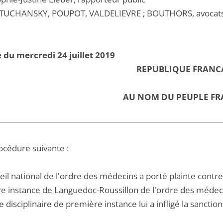
TUCHANSKY, POUPOT, VALDELIEVRE ; BOUTHORS, avocat
 du mercredi 24 juillet 2019
REPUBLIQUE FRANC
AU NOM DU PEUPLE FR
océdure suivante :
il national de l'ordre des médecins a porté plainte contre M
e instance de Languedoc-Roussillon de l'ordre des médecins
disciplinaire de première instance lui a infligé la sanction 