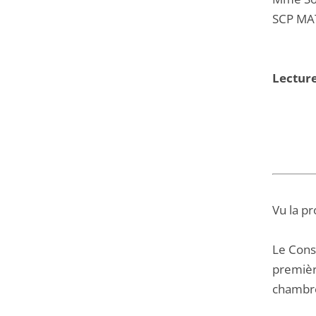
SCP MA
Lecture
Vu la pr
Le Conse
premièr
chambre 