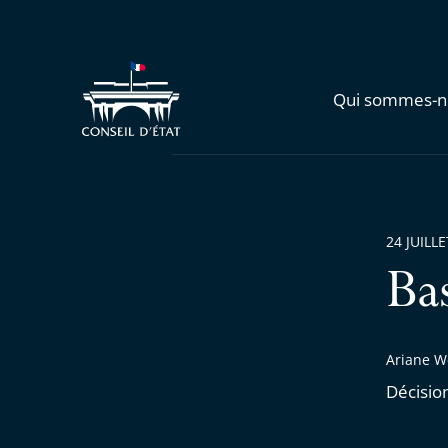
Qui sommes-n
24 JUILL
Ba
Ariane We
Décisio