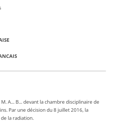
s
AISE
ANCAIS
. A... B... devant la chambre disciplinaire de
. Par une décision du 8 juillet 2016, la
de la radiation.