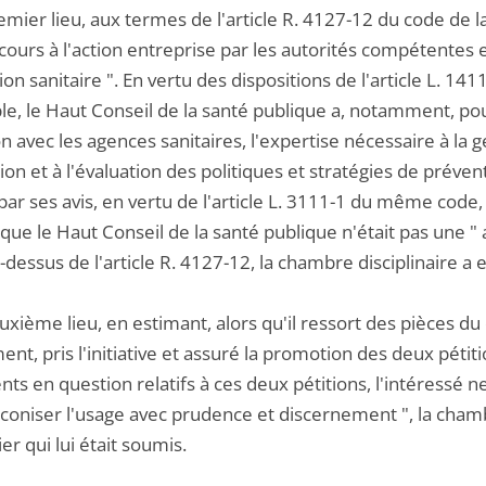
emier lieu, aux termes de l'article R. 4127-12 du code de 
ours à l'action entreprise par les autorités compétentes e
ion sanitaire ". En vertu des dispositions de l'article L. 
le, le Haut Conseil de la santé publique a, notamment, pour 
on avec les agences sanitaires, l'expertise nécessaire à la g
on et à l'évaluation des politiques et stratégies de prévent
 par ses avis, en vertu de l'article L. 3111-1 du même code, 
que le Haut Conseil de la santé publique n'était pas une "
i-dessus de l'article R. 4127-12, la chambre disciplinaire a
uxième lieu, en estimant, alors qu'il ressort des pièces du d
t, pris l'initiative et assuré la promotion des deux pétit
s en question relatifs à ces deux pétitions, l'intéressé ne
coniser l'usage avec prudence et discernement ", la chamb
er qui lui était soumis.