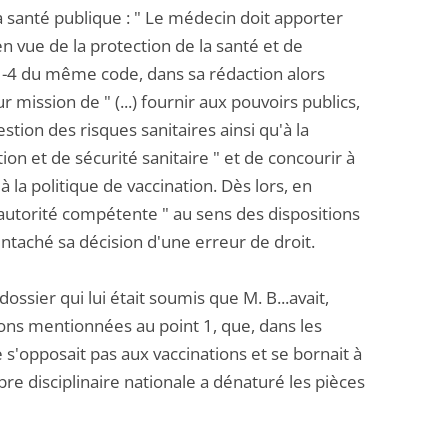
la santé publique : " Le médecin doit apporter
n vue de la protection de la santé et de
1411-4 du même code, dans sa rédaction alors
mission de " (...) fournir aux pouvoirs publics,
estion des risques sanitaires ainsi qu'à la
ion et de sécurité sanitaire " et de concourir à
à la politique de vaccination. Dès lors, en
 autorité compétente " au sens des dispositions
 entaché sa décision d'une erreur de droit.
ossier qui lui était soumis que M. B...avait,
ions mentionnées au point 1, que, dans les
 s'opposait pas aux vaccinations et se bornait à
re disciplinaire nationale a dénaturé les pièces