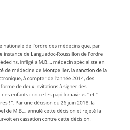
ire nationale de l'ordre des médecins que, par
re instance de Languedoc-Roussillon de l'ordre
decins, infligé à M.B..., médecin spécialiste en
lté de médecine de Montpellier, la sanction de la
lectronique, à compter de l'année 2014, des
 forme de deux invitations à signer des
 des enfants contre les papillomavirus " et "
ires ! ". Par une décision du 26 juin 2018, la
l de M.B..., annulé cette décision et rejeté la
urvoit en cassation contre cette décision.