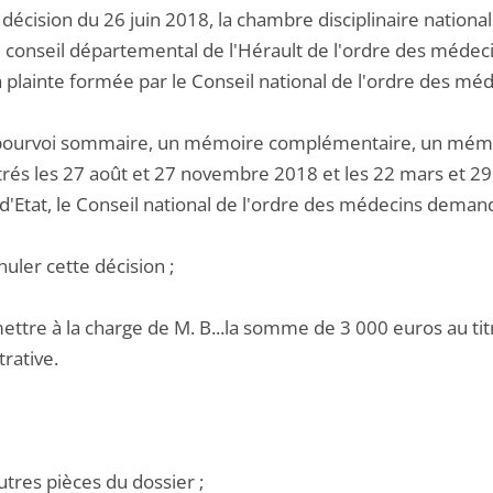
décision du 26 juin 2018, la chambre disciplinaire nationa
u conseil départemental de l'Hérault de l'ordre des médec
a plainte formée par le Conseil national de l'ordre des méd
pourvoi sommaire, un mémoire complémentaire, un mémo
trés les 27 août et 27 novembre 2018 et les 22 mars et 29
d'Etat, le Conseil national de l'ordre des médecins demand
nuler cette décision ;
ettre à la charge de M. B...la somme de 3 000 euros au titr
rative.
utres pièces du dossier ;