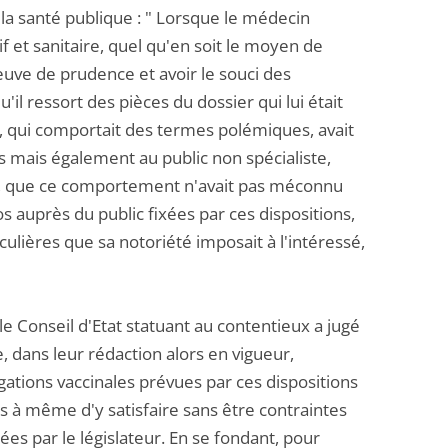
 la santé publique : " Lorsque le médecin
f et sanitaire, quel qu'en soit le moyen de
reuve de prudence et avoir le souci des
il ressort des pièces du dossier qui lui était
s, qui comportait des termes polémiques, avait
s mais également au public non spécialiste,
n, que ce comportement n'avait pas méconnu
 auprès du public fixées par ces dispositions,
culières que sa notoriété imposait à l'intéressé,
le Conseil d'Etat statuant au contentieux a jugé
e, dans leur rédaction alors en vigueur,
gations vaccinales prévues par ces dispositions
es à même d'y satisfaire sans être contraintes
es par le législateur. En se fondant, pour