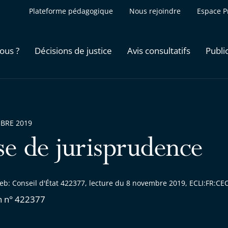
Plateforme pédagogique
Nous rejoindre
Espace P
ous ?
Décisions de justice
Avis consultatifs
Publi
BRE 2019
se de jurisprudence
eb: Conseil d'État 422377, lecture du 8 novembre 2019, ECLI:FR:C
n n° 422377