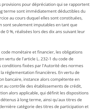
s provisions pour dépréciation qui se rapportent
 long terme sont immédiatement déductibles du
cice au cours duquel elles sont constituées,
tion sont seulement imputables en tant que
e 0 %, réalisées lors des dix ans suivant leur
u code monétaire et financier, les obligations
 vertu de l'article L. 232-1 du code de
conditions fixées par l'Autorité des normes
 la réglementation financières. En vertu de
ion bancaire, instance alors compétente en
té et au contrôle des établissements de crédit,
ion alors applicable, qui définit les dispositions
es détenus à long terme, ainsi qu'aux titres de
 dernière catégorie des titres de participation et