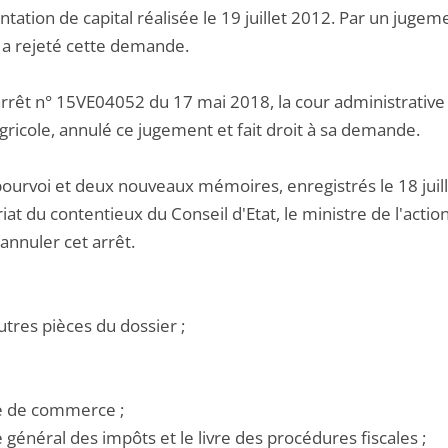
ntation de capital réalisée le 19 juillet 2012. Par un ju
l a rejeté cette demande.
rrêt n° 15VE04052 du 17 mai 2018, la cour administrative d
gricole, annulé ce jugement et fait droit à sa demande.
pourvoi et deux nouveaux mémoires, enregistrés le 18 juil
iat du contentieux du Conseil d'Etat, le ministre de l'act
'annuler cet arrêt.
utres pièces du dossier ;
de de commerce ;
e général des impôts et le livre des procédures fiscales ;