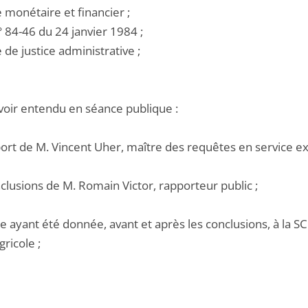
e monétaire et financier ;
 n° 84-46 du 24 janvier 1984 ;
e de justice administrative ;
voir entendu en séance publique :
port de M. Vincent Uher, maître des requêtes en service ex
nclusions de M. Romain Victor, rapporteur public ;
e ayant été donnée, avant et après les conclusions, à la S
gricole ;