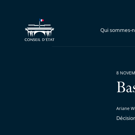
Qui sommes-n
8 NOVEM
Ba
Ariane W
Décisio