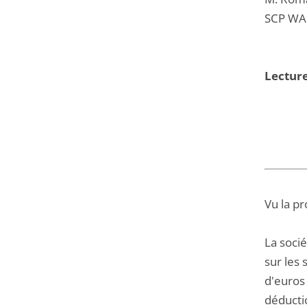
SCP WA
Lectur
Vu la pr
La socié
sur les 
d'euros
déductio