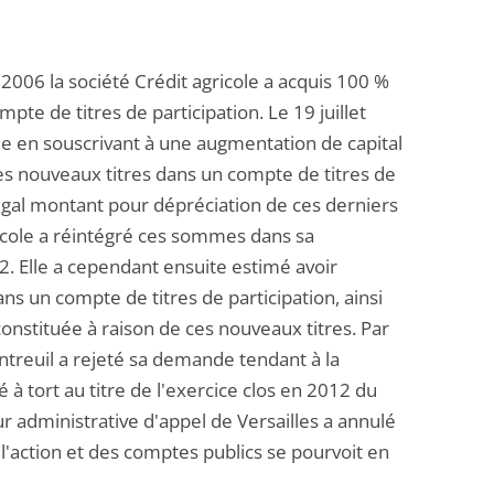
 2006 la société Crédit agricole a acquis 100 %
mpte de titres de participation. Le 19 juillet
ale en souscrivant à une augmentation de capital
 ces nouveaux titres dans un compte de titres de
'égal montant pour dépréciation de ces derniers
gricole a réintégré ces sommes dans sa
12. Elle a cependant ensuite estimé avoir
s un compte de titres de participation, ainsi
onstituée à raison de ces nouveaux titres. Par
treuil a rejeté sa demande tendant à la
é à tort au titre de l'exercice clos en 2012 du
ur administrative d'appel de Versailles a annulé
'action et des comptes publics se pourvoit en