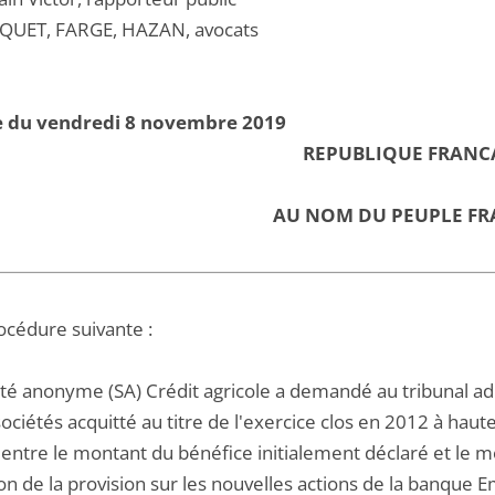
QUET, FARGE, HAZAN, avocats
e du vendredi 8 novembre 2019
REPUBLIQUE FRANC
AU NOM DU PEUPLE FR
océdure suivante :
té anonyme (SA) Crédit agricole a demandé au tribunal admi
sociétés acquitté au titre de l'exercice clos en 2012 à haut
 entre le montant du bénéfice initialement déclaré et le m
n de la provision sur les nouvelles actions de la banque E