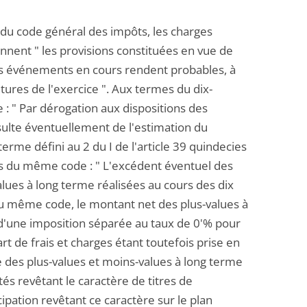
9 du code général des impôts, les charges
nent " les provisions constituées en vue de
es événements en cours rendent probables, à
tures de l'exercice ". Aux termes du dix-
 : " Par dérogation aux dispositions des
ésulte éventuellement de l'estimation du
erme défini au 2 du I de l'article 39 quindecies
ies du même code : " L'excédent éventuel des
lues à long terme réalisées au cours des dix
9 du même code, le montant net des plus-values à
t d'une imposition séparée au taux de 0'% pour
t de frais et charges étant toutefois prise en
 des plus-values et moins-values à long terme
és revêtant le caractère de titres de
ipation revêtant ce caractère sur le plan