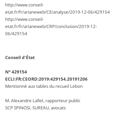
http://www.conseil-
etat.fr/fr/arianeweb/CE/analyse/2019-12-06/429154
http://www.conseil-
etat.fr/fr/arianeweb/CRP/conclusion/2019-12-
06/429154
Conseil d'État
N° 429154
ECLI:FR:CEORD:2019:429154.20191206
Mentionné aux tables du recueil Lebon
M. Alexandre Lallet, rapporteur public
SCP SPINOSI, SUREAU, avocats