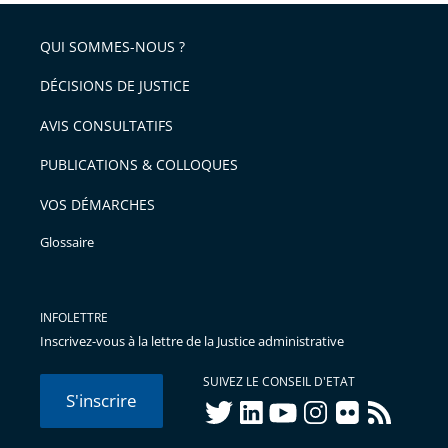
QUI SOMMES-NOUS ?
DÉCISIONS DE JUSTICE
AVIS CONSULTATIFS
PUBLICATIONS & COLLOQUES
VOS DÉMARCHES
Glossaire
INFOLETTRE
Inscrivez-vous à la lettre de la Justice administrative
SUIVEZ LE CONSEIL D'ETAT
S'inscrire
twitter
linkedIn
youtube
instagram
flickr
rss