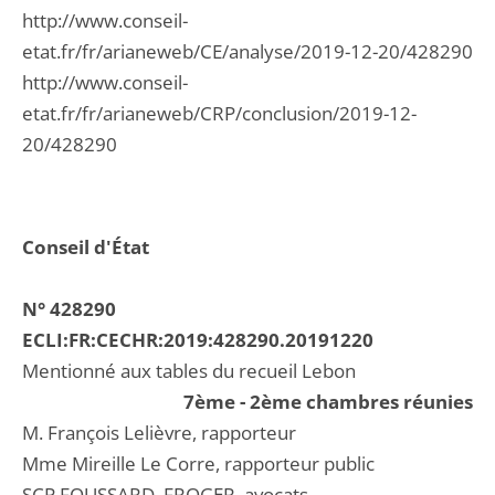
http://www.conseil-
etat.fr/fr/arianeweb/CE/analyse/2019-12-20/428290
http://www.conseil-
etat.fr/fr/arianeweb/CRP/conclusion/2019-12-
20/428290
Conseil d'État
N° 428290
ECLI:FR:CECHR:2019:428290.20191220
Mentionné aux tables du recueil Lebon
7ème - 2ème chambres réunies
M. François Lelièvre, rapporteur
Mme Mireille Le Corre, rapporteur public
SCP FOUSSARD, FROGER, avocats