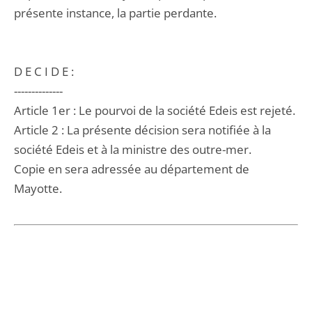
présente instance, la partie perdante.
D E C I D E :
--------------
Article 1er : Le pourvoi de la société Edeis est rejeté.
Article 2 : La présente décision sera notifiée à la
société Edeis et à la ministre des outre-mer.
Copie en sera adressée au département de
Mayotte.