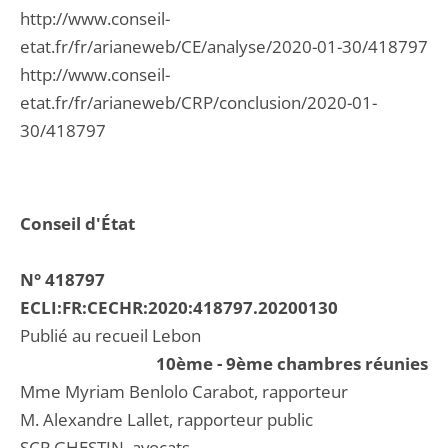
http://www.conseil-
etat.fr/fr/arianeweb/CE/analyse/2020-01-30/418797
http://www.conseil-
etat.fr/fr/arianeweb/CRP/conclusion/2020-01-
30/418797
Conseil d'État
N° 418797
ECLI:FR:CECHR:2020:418797.20200130
Publié au recueil Lebon
10ème - 9ème chambres réunies
Mme Myriam Benlolo Carabot, rapporteur
M. Alexandre Lallet, rapporteur public
SCP GHESTIN, avocats