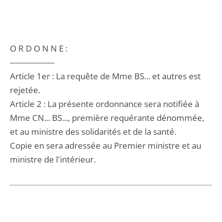
O R D O N N E :
------------------
Article 1er : La requête de Mme BS... et autres est
rejetée.
Article 2 : La présente ordonnance sera notifiée à
Mme CN... BS..., première requérante dénommée,
et au ministre des solidarités et de la santé.
Copie en sera adressée au Premier ministre et au
ministre de l'intérieur.