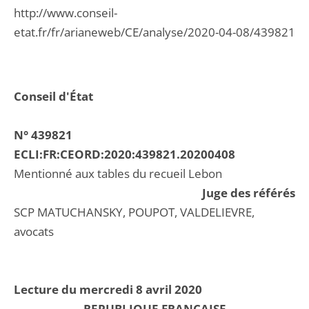
http://www.conseil-
etat.fr/fr/arianeweb/CE/analyse/2020-04-08/439821
Conseil d'État
N° 439821
ECLI:FR:CEORD:2020:439821.20200408
Mentionné aux tables du recueil Lebon
Juge des référés
SCP MATUCHANSKY, POUPOT, VALDELIEVRE,
avocats
Lecture du mercredi 8 avril 2020
REPUBLIQUE FRANCAISE