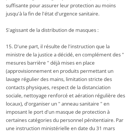
suffisante pour assurer leur protection au moins
jusqu'à la fin de l'état d'urgence sanitaire.
S'agissant de la distribution de masques :
15. D'une part, il résulte de l'instruction que la
ministre de la justice a décidé, en complément des "
mesures barrière " déjà mises en place
(approvisionnement en produits permettant un
lavage régulier des mains, limitation stricte des
contacts physiques, respect de la distanciation
sociale, nettoyage renforcé et aération régulière des
locaux), d'organiser un " anneau sanitaire " en
imposant le port d'un masque de protection à
certaines catégories du personnel pénitentiaire. Par
une instruction ministérielle en date du 31 mars