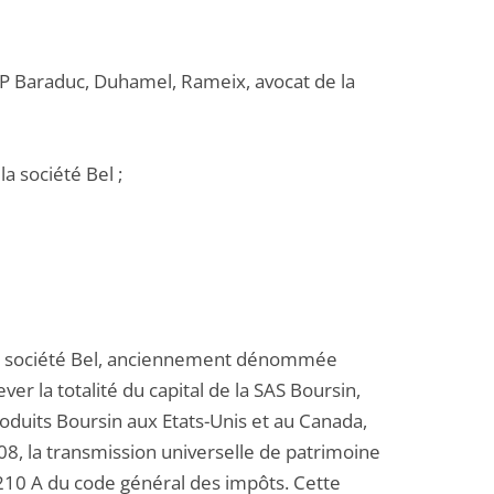
SCP Baraduc, Duhamel, Rameix, avocat de la
a société Bel ;
e la société Bel, anciennement dénommée
er la totalité du capital de la SAS Boursin,
uits Boursin aux Etats-Unis et au Canada,
008, la transmission universelle de patrimoine
e 210 A du code général des impôts. Cette