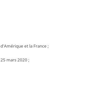
s d'Amérique et la France ;
u 25 mars 2020 ;