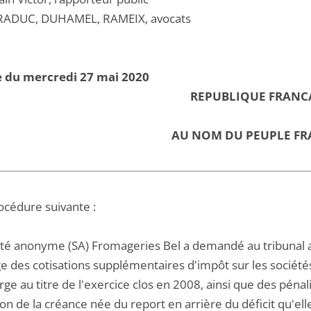
RADUC, DUHAMEL, RAMEIX, avocats
e du mercredi 27 mai 2020
REPUBLIQUE FRANC
AU NOM DU PEUPLE FR
océdure suivante :
été anonyme (SA) Fromageries Bel a demandé au tribunal a
e des cotisations supplémentaires d'impôt sur les sociétés
rge au titre de l'exercice clos en 2008, ainsi que des pénal
ion de la créance née du report en arrière du déficit qu'elle