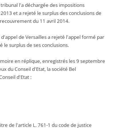
ribunal l'a déchargée des impositions
013 et a rejeté le surplus des conclusions de
n recouvrement du 11 avril 2014.
 d'appel de Versailles a rejeté l'appel formé par
é le surplus de ses conclusions.
oire en réplique, enregistrés les 9 septembre
x du Conseil d'Etat, la société Bel
seil d'Etat :
re de l'article L. 761-1 du code de justice