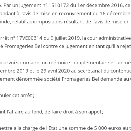
e. Par un jugement n° 1510172 du 1er décembre 2016, ce t
ondant à l'avis de mise en recouvrement du 16 décembre 2
nde, relatif aux impositions résultant de l'avis de mise e
rrêt n° 17VE00314 du 9 juillet 2019, la cour administrative
té Fromageries Bel contre ce jugement en tant qu'il a rejet
pourvoi sommaire, un mémoire complémentaire et un mém
embre 2019 et le 29 avril 2020 au secrétariat du contentieu
ement dénommée société Fromageries Bel demande au Con
nuler cet arrêt ;
ant l'affaire au fond, de faire droit à son appel ;
ettre à la charge de l'Etat une somme de 5 000 euros au tit