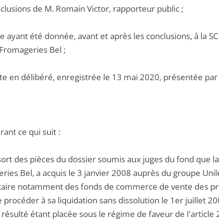
nclusions de M. Romain Victor, rapporteur public ;
le ayant été donnée, avant et après les conclusions, à la 
 Fromageries Bel ;
te en délibéré, enregistrée le 13 mai 2020, présentée par l
ant ce qui suit :
essort des pièces du dossier soumis aux juges du fond qu
ies Bel, a acquis le 3 janvier 2008 auprès du groupe Unilev
taire notamment des fonds de commerce de vente des prod
 procéder à sa liquidation sans dissolution le 1er juillet 2
 résulté étant placée sous le régime de faveur de l'articl