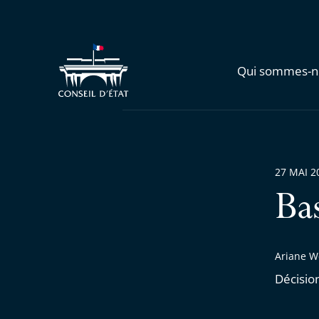
Qui sommes-n
27 MAI 2
Ba
Ariane W
Décisio