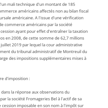
 d'un mali technique d'un montant de 185
ommerce américains affectés non au bilan fiscal
ursale américaine. A l'issue d'une vérification
s de commerce américains par la société
ession ayant pour effet d'entraîner la taxation
 clos en 2008, de cette somme de 62,7 millions
 juillet 2019 par lequel la cour administrative
gement du tribunal administratif de Montreuil du
harge des impositions supplémentaires mises à
re d'imposition :
qué dans la réponse aux observations du
r la société Fromageries Bel à l'actif de sa
e cession imposable en son nom à l'impôt sur