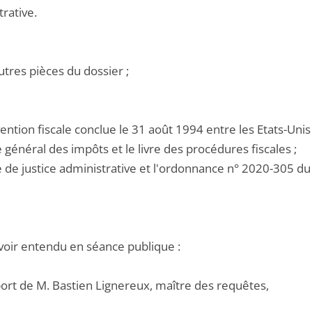
rative.
utres pièces du dossier ;
vention fiscale conclue le 31 août 1994 entre les Etats-Uni
e général des impôts et le livre des procédures fiscales ;
de de justice administrative et l'ordonnance n° 2020-305 d
voir entendu en séance publique :
port de M. Bastien Lignereux, maître des requêtes,