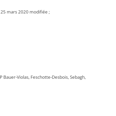
u 25 mars 2020 modifiée ;
CP Bauer-Violas, Feschotte-Desbois, Sebagh,