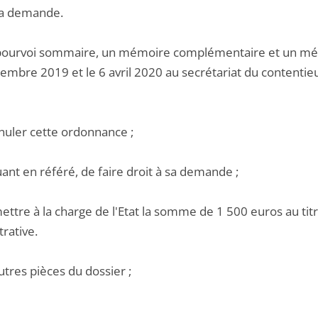
sa demande.
pourvoi sommaire, un mémoire complémentaire et un mémo
embre 2019 et le 6 avril 2020 au secrétariat du contentieu
nnuler cette ordonnance ;
uant en référé, de faire droit à sa demande ;
ettre à la charge de l'Etat la somme de 1 500 euros au titre
rative.
utres pièces du dossier ;