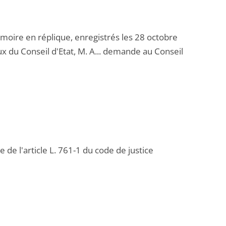
ire en réplique, enregistrés les 28 octobre
x du Conseil d'Etat, M. A... demande au Conseil
 de l'article L. 761-1 du code de justice