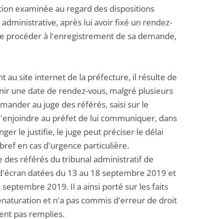
ation examinée au regard des dispositions
 administrative, après lui avoir fixé un rendez-
, de procéder à l'enregistrement de sa demande,
au site internet de la préfecture, il résulte de
btenir une date de rendez-vous, malgré plusieurs
mander au juge des référés, saisi sur le
 d'enjoindre au préfet de lui communiquer, dans
nger le justifie, le juge peut préciser le délai
 bref en cas d'urgence particulière.
e des référés du tribunal administratif de
es d'écran datées du 13 au 18 septembre 2019 et
eptembre 2019. Il a ainsi porté sur les faits
naturation et n'a pas commis d'erreur de droit
ient pas remplies.