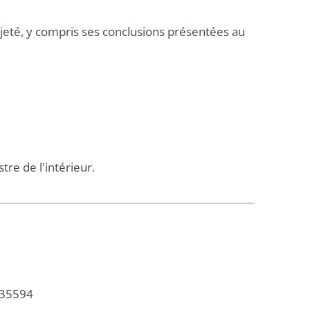
 rejeté, y compris ses conclusions présentées au
stre de l'intérieur.
435594