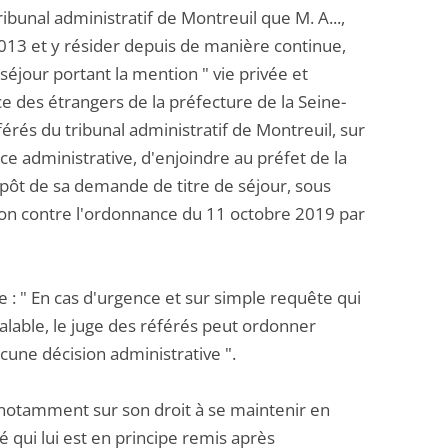
ibunal administratif de Montreuil que M. A...,
 2013 et y résider depuis de manière continue,
e séjour portant la mention " vie privée et
ce des étrangers de la préfecture de la Seine-
férés du tribunal administratif de Montreuil, sur
ice administrative, d'enjoindre au préfet de la
épôt de sa demande de titre de séjour, sous
ation contre l'ordonnance du 11 octobre 2019 par
ve : " En cas d'urgence et sur simple requête qui
lable, le juge des référés peut ordonner
ucune décision administrative ".
, notamment sur son droit à se maintenir en
sé qui lui est en principe remis après