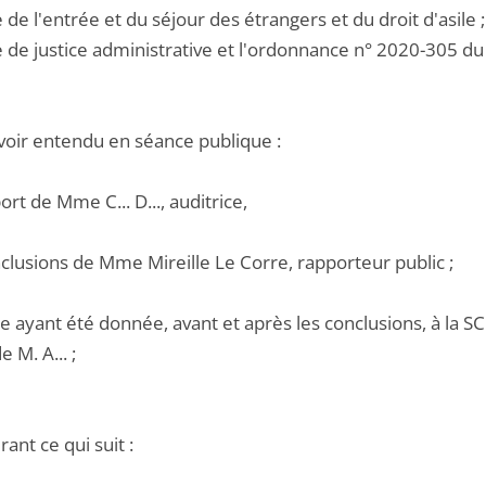
e de l'entrée et du séjour des étrangers et du droit d'asile ;
de de justice administrative et l'ordonnance n° 2020-305 d
voir entendu en séance publique :
port de Mme C... D..., auditrice,
nclusions de Mme Mireille Le Corre, rapporteur public ;
e ayant été donnée, avant et après les conclusions, à la S
e M. A... ;
ant ce qui suit :