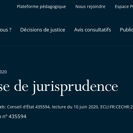
Plateforme pédagogique
Nous rejoindre
Espace P
ous ?
Décisions de justice
Avis consultatifs
Publi
2020
se de jurisprudence
eb: Conseil d'État 435594, lecture du 10 juin 2020, ECLI:FR:CECHR
n n° 435594