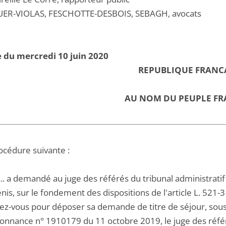
UER-VIOLAS, FESCHOTTE-DESBOIS, SEBAGH, avocats
 du mercredi 10 juin 2020
REPUBLIQUE FRANC
AU NOM DU PEUPLE FR
océdure suivante :
A... a demandé au juge des référés du tribunal administrati
nis, sur le fondement des dispositions de l'article L. 521-3 
ez-vous pour déposer sa demande de titre de séjour, sous 
onnance n° 1910179 du 11 octobre 2019, le juge des référé