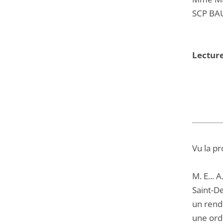
SCP BA
Lecture
Vu la pr
M. E... 
Saint-De
un rend
une ord