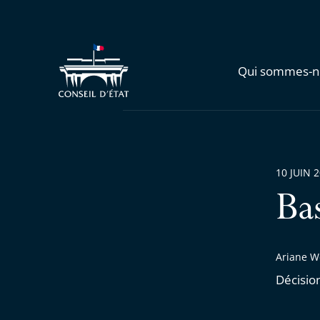
Qui sommes-n
10 JUIN 
Ba
Ariane W
Décisio