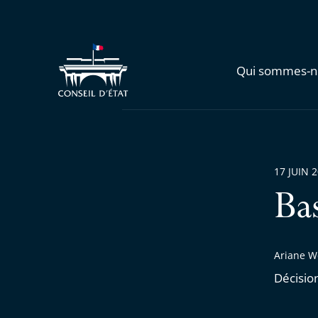
Qui sommes-n
17 JUIN 
Ba
Ariane W
Décisio