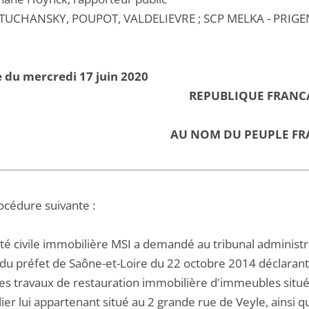
UCHANSKY, POUPOT, VALDELIEVRE ; SCP MELKA - PRIGEN
 du mercredi 17 juin 2020
REPUBLIQUE FRANC
AU NOM DU PEUPLE FR
océdure suivante :
été civile immobilière MSI a demandé au tribunal administr
 du préfet de Saône-et-Loire du 22 octobre 2014 déclarant
es travaux de restauration immobilière d'immeubles situés
er lui appartenant situé au 2 grande rue de Veyle, ainsi qu