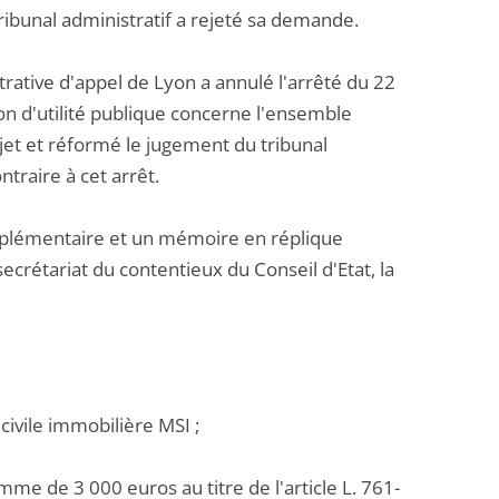
ibunal administratif a rejeté sa demande.
ative d'appel de Lyon a annulé l'arrêté du 22
on d'utilité publique concerne l'ensemble
ejet et réformé le jugement du tribunal
traire à cet arrêt.
mplémentaire et un mémoire en réplique
secrétariat du contentieux du Conseil d'Etat, la
 civile immobilière MSI ;
mme de 3 000 euros au titre de l'article L. 761-