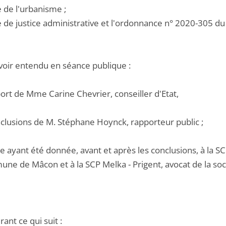
e de l'urbanisme ;
de de justice administrative et l'ordonnance n° 2020-305 d
voir entendu en séance publique :
port de Mme Carine Chevrier, conseiller d'Etat,
nclusions de M. Stéphane Hoynck, rapporteur public ;
e ayant été donnée, avant et après les conclusions, à la 
ne de Mâcon et à la SCP Melka - Prigent, avocat de la soci
ant ce qui suit :