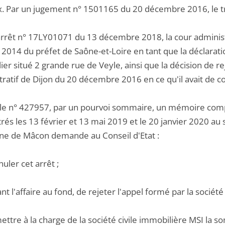
x. Par un jugement n° 1501165 du 20 décembre 2016, le tr
arrêt n° 17LY01071 du 13 décembre 2018, la cour administr
 2014 du préfet de Saône-et-Loire en tant que la déclarati
er situé 2 grande rue de Veyle, ainsi que la décision de r
ratif de Dijon du 20 décembre 2016 en ce qu'il avait de con
s le n° 427957, par un pourvoi sommaire, un mémoire co
rés les 13 février et 13 mai 2019 et le 20 janvier 2020 au 
 de Mâcon demande au Conseil d'Etat :
nuler cet arrêt ;
ant l'affaire au fond, de rejeter l'appel formé par la société
ettre à la charge de la société civile immobilière MSI la so