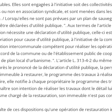
les. Elles sont engagées à l'initiative soit des collectivité
 ou non en association syndicale, et sont menées dans les 
. / Lorsqu'elles ne sont pas prévues par un plan de sauve
être déclarées d'utilité publique. ". Aux termes de l'artic
ion nécessite une déclaration d'utilité publique, celle-ci es
riation pour cause d'utilité publique, à l'initiative de la 
tion intercommunale compétent pour réaliser les opératio
accord de la commune ou de l'établissement public de c
de plan local d'urbanisme. ". L'article L. 313-4-2 du même
rès le prononcé de la déclaration d'utilité publique, la pers
immeuble à restaurer, le programme des travaux à réaliser 
ire, elle notifie à chaque propriétaire le programme des tra
naître son intention de réaliser les travaux dont le détail lui
sme chargé de la restauration, son immeuble n'est pas comp
sulte de ces dispositions qu'une opération de restauration