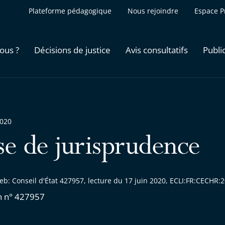
Plateforme pédagogique
Nous rejoindre
Espace P
ous ?
Décisions de justice
Avis consultatifs
Publi
2020
se de jurisprudence
eb: Conseil d'État 427957, lecture du 17 juin 2020, ECLI:FR:CECHR
n n° 427957