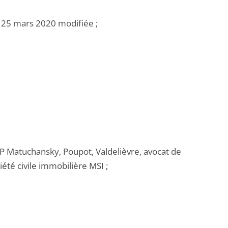
u 25 mars 2020 modifiée ;
SCP Matuchansky, Poupot, Valdelièvre, avocat de
été civile immobilière MSI ;