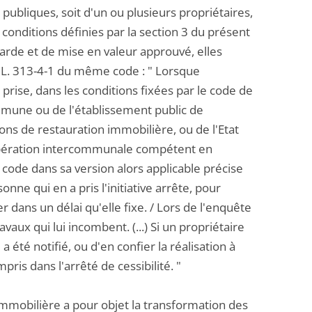
s publiques, soit d'un ou plusieurs propriétaires,
conditions définies par la section 3 du présent
garde et de mise en valeur approuvé, elles
le L. 313-4-1 du même code : " Lorsque
t prise, dans les conditions fixées par le code de
commune ou de l'établissement public de
ns de restauration immobilière, ou de l'Etat
oopération intercommunale compétent en
 code dans sa version alors applicable précise
onne qui en a pris l'initiative arrête, pour
dans un délai qu'elle fixe. / Lors de l'enquête
vaux qui lui incombent. (...) Si un propriétaire
 a été notifié, ou d'en confier la réalisation à
ris dans l'arrêté de cessibilité. "
 immobilière a pour objet la transformation des