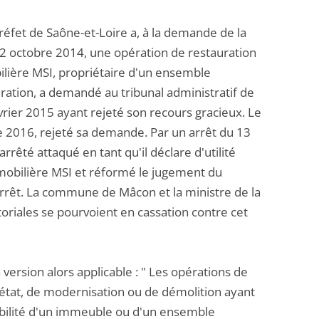
préfet de Saône-et-Loire a, à la demande de la
22 octobre 2014, une opération de restauration
bilière MSI, propriétaire d'un ensemble
ration, a demandé au tribunal administratif de
évrier 2015 ayant rejeté son recours gracieux. Le
e 2016, rejeté sa demande. Par un arrêt du 13
rêté attaqué en tant qu'il déclare d'utilité
mmobilière MSI et réformé le jugement du
n arrêt. La commune de Mâcon et la ministre de la
ritoriales se pourvoient en cassation contre cet
 version alors applicable : " Les opérations de
état, de modernisation ou de démolition ayant
tabilité d'un immeuble ou d'un ensemble