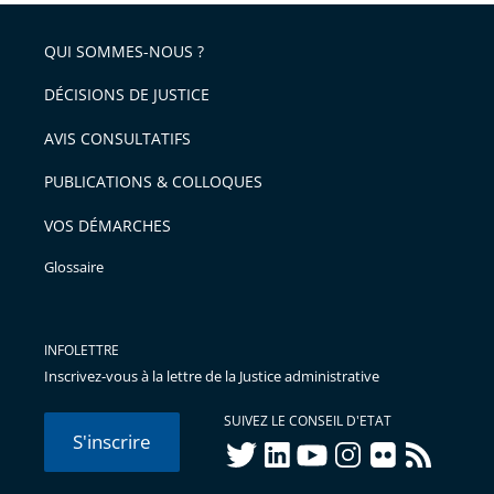
QUI SOMMES-NOUS ?
DÉCISIONS DE JUSTICE
AVIS CONSULTATIFS
PUBLICATIONS & COLLOQUES
VOS DÉMARCHES
Glossaire
INFOLETTRE
Inscrivez-vous à la lettre de la Justice administrative
SUIVEZ LE CONSEIL D'ETAT
S'inscrire
twitter
linkedIn
youtube
instagram
flickr
rss