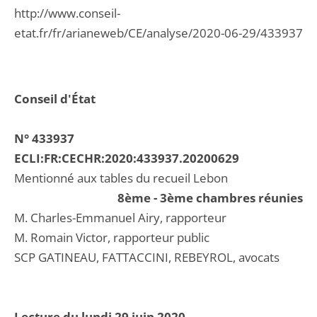
http://www.conseil-
etat.fr/fr/arianeweb/CE/analyse/2020-06-29/433937
Conseil d'État
N° 433937
ECLI:FR:CECHR:2020:433937.20200629
Mentionné aux tables du recueil Lebon
8ème - 3ème chambres réunies
M. Charles-Emmanuel Airy, rapporteur
M. Romain Victor, rapporteur public
SCP GATINEAU, FATTACCINI, REBEYROL, avocats
Lecture du lundi 29 juin 2020