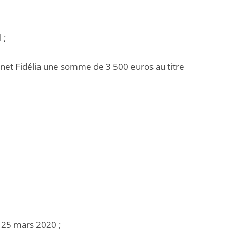
 ;
binet Fidélia une somme de 3 500 euros au titre
u 25 mars 2020 ;