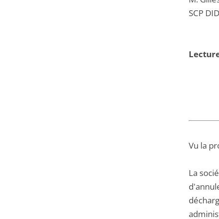
SCP DID
Lecture
Vu la pr
La socié
d'annul
décharg
adminis