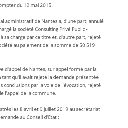
compter du 12 mai 2015.
l administratif de Nantes a, d'une part, annulé
rgé la société Consulting Privé Public -
 sa charge par ce titre et, d'autre part, rejeté
société au paiement de la somme de 50 519
ve d'appel de Nantes, sur appel formé par la
tant qu'il avait rejeté la demande présentée
s conclusions par la voie de l'évocation, rejeté
 de l'appel de la commune.
 les 8 avril et 9 juillet 2019 au secrétariat
emande au Conseil d'Etat :