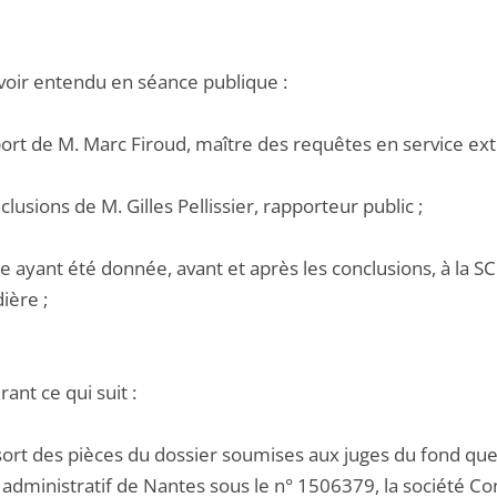
voir entendu en séance publique :
port de M. Marc Firoud, maître des requêtes en service ext
nclusions de M. Gilles Pellissier, rapporteur public ;
e ayant été donnée, avant et après les conclusions, à la S
ère ;
ant ce qui suit :
essort des pièces du dossier soumises aux juges du fond q
 administratif de Nantes sous le n° 1506379, la société Cons