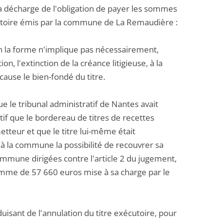
 la décharge de l'obligation de payer les sommes
xécutoire émis par la commune de La Remaudière :
 en la forme n'implique pas nécessairement,
n, l'extinction de la créance litigieuse, à la
ause le bien-fondé du titre.
ue le tribunal administratif de Nantes avait
if que le bordereau de titres de recettes
metteur et que le titre lui-même était
 à la commune la possibilité de recouvrer sa
ommune dirigées contre l'article 2 du jugement,
 somme de 57 660 euros mise à sa charge par le
sant de l'annulation du titre exécutoire, pour