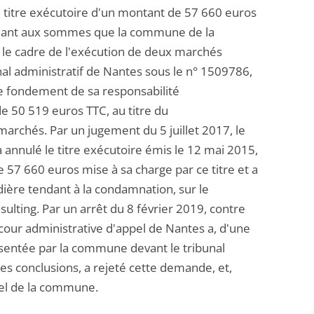
 titre exécutoire d'un montant de 57 660 euros
ndant aux sommes que la commune de la
 le cadre de l'exécution de deux marchés
al administratif de Nantes sous le n° 1509786,
 fondement de sa responsabilité
de 50 519 euros TTC, au titre du
chés. Par un jugement du 5 juillet 2017, le
a annulé le titre exécutoire émis le 12 mai 2015,
 57 660 euros mise à sa charge par ce titre et a
ière tendant à la condamnation, sur le
ulting. Par un arrêt du 8 février 2019, contre
cour administrative d'appel de Nantes a, d'une
ésentée par la commune devant le tribunal
 ces conclusions, a rejeté cette demande, et,
ppel de la commune.