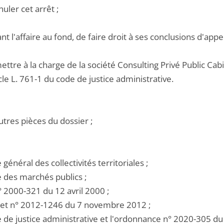
nuler cet arrêt ;
ant l'affaire au fond, de faire droit à ses conclusions d'appel
ettre à la charge de la société Consulting Privé Public Ca
icle L. 761-1 du code de justice administrative.
utres pièces du dossier ;
e général des collectivités territoriales ;
e des marchés publics ;
 n° 2000-321 du 12 avril 2000 ;
cret n° 2012-1246 du 7 novembre 2012 ;
de de justice administrative et l'ordonnance n° 2020-305 d