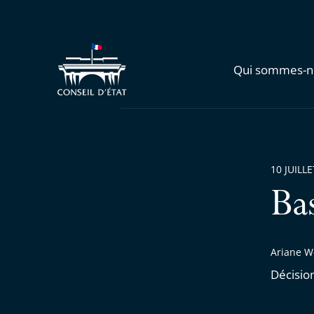
Qui sommes-n
10 JUILL
Ba
Ariane We
Décisio