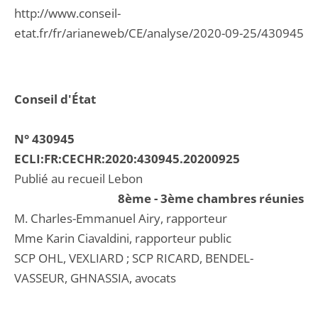
http://www.conseil-
etat.fr/fr/arianeweb/CE/analyse/2020-09-25/430945
Conseil d'État
N° 430945
ECLI:FR:CECHR:2020:430945.20200925
Publié au recueil Lebon
8ème - 3ème chambres réunies
M. Charles-Emmanuel Airy, rapporteur
Mme Karin Ciavaldini, rapporteur public
SCP OHL, VEXLIARD ; SCP RICARD, BENDEL-
VASSEUR, GHNASSIA, avocats