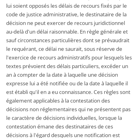
lui soient opposés les délais de recours fixés par le
code de justice administrative, le destinataire de la
décision ne peut exercer de recours juridictionnel
au-delà d'un délai raisonnable. En règle générale et
sauf circonstances particulières dont se prévaudrait
le requérant, ce délai ne saurait, sous réserve de
l'exercice de recours administratifs pour lesquels les
textes prévoient des délais particuliers, excéder un
an à compter de la date à laquelle une décision
expresse lui a été notifiée ou de la date à laquelle il
est établi qu'il en a eu connaissance. Ces règles sont
également applicables à la contestation des
décisions non réglementaires qui ne présentent pas
le caractère de décisions individuelles, lorsque la
contestation émane des destinataires de ces
décisions à l'égard desquels une notification est