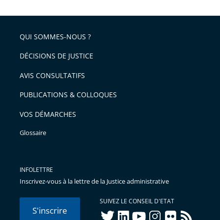
QUI SOMMES-NOUS ?
DÉCISIONS DE JUSTICE
AVIS CONSULTATIFS
PUBLICATIONS & COLLOQUES
VOS DÉMARCHES
Glossaire
INFOLETTRE
Inscrivez-vous à la lettre de la Justice administrative
SUIVEZ LE CONSEIL D'ETAT
S'inscrire
twitter
linkedIn
youtube
instagram
flickr
rss