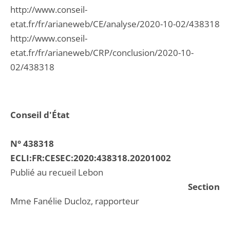
http://www.conseil-
etat.fr/fr/arianeweb/CE/analyse/2020-10-02/438318
http://www.conseil-
etat.fr/fr/arianeweb/CRP/conclusion/2020-10-
02/438318
Conseil d'État
N° 438318
ECLI:FR:CESEC:2020:438318.20201002
Publié au recueil Lebon
Section
Mme Fanélie Ducloz, rapporteur