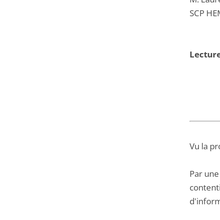
SCP HE
Lectur
Vu la pr
Par une
contenti
d'infor