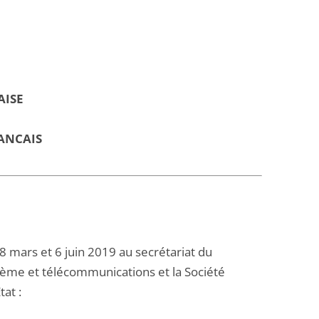
AISE
ANCAIS
 mars et 6 juin 2019 au secrétariat du
ystème et télécommunications et la Société
at :