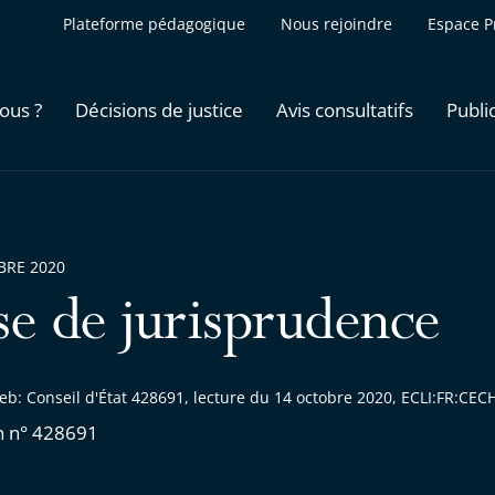
Plateforme pédagogique
Nous rejoindre
Espace P
ous ?
Décisions de justice
Avis consultatifs
Publi
BRE 2020
se de jurisprudence
eb: Conseil d'État 428691, lecture du 14 octobre 2020, ECLI:FR:C
n n° 428691