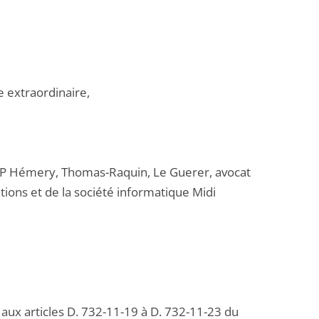
e extraordinaire,
 SCP Hémery, Thomas-Raquin, Le Guerer, avocat
tions et de la société informatique Midi
s aux articles D. 732-11-19 à D. 732-11-23 du