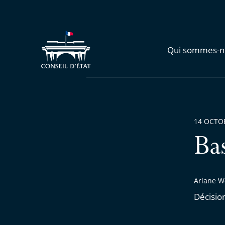
Qui sommes-n
14 OCTO
Ba
Ariane W
Décisio