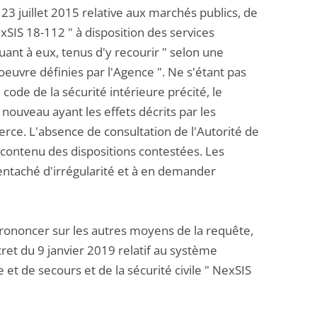
 23 juillet 2015 relative aux marchés publics, de
SIS 18-112 " à disposition des services
quant à eux, tenus d'y recourir " selon une
euvre définies par l'Agence ". Ne s'étant pas
 code de la sécurité intérieure précité, le
ouveau ayant les effets décrits par les
erce. L'absence de consultation de l'Autorité de
e contenu des dispositions contestées. Les
 entaché d'irrégularité et à en demander
e prononcer sur les autres moyens de la requête,
et du 9 janvier 2019 relatif au système
t de secours et de la sécurité civile " NexSIS