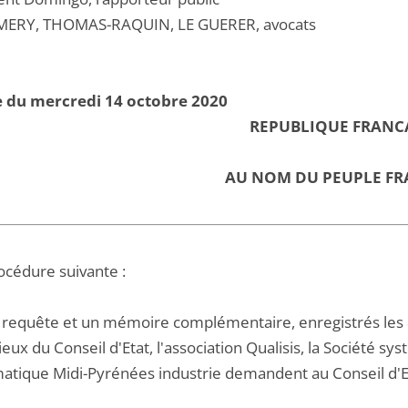
MERY, THOMAS-RAQUIN, LE GUERER, avocats
e du mercredi 14 octobre 2020
REPUBLIQUE FRANC
AU NOM DU PEUPLE FR
océdure suivante :
 requête et un mémoire complémentaire, enregistrés les 8
eux du Conseil d'Etat, l'association Qualisis, la Société s
matique Midi-Pyrénées industrie demandent au Conseil d'Et