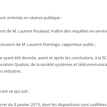
voir entendu en séance publique :
pport de M. Laurent Roulaud, maître des requêtes en servic
nclusions de M. Laurent Domingo, rapporteur public ;
le ayant été donnée, avant et après les conclusions, à la
ociation Qualisis, de la société systèmes et télécommunica
 industrie ;
ant ce qui suit :
cret du 9 janvier 2019, dont les dispositions sont codifiée