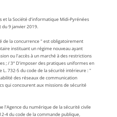
ns et la Société d'informatique Midi-Pyrénées
 du 9 janvier 2019.
té de la concurrence " est obligatoirement
taire instituant un régime nouveau ayant
sion ou l'accès à un marché à des restrictions
zones ; / 3° D'imposer des pratiques uniformes en
 L. 732-5 du code de la sécurité intérieure : "
rabilité des réseaux de communication
ics qui concourent aux missions de sécurité
que l'Agence du numérique de la sécurité civile
L. 512-4 du code de la commande publique,