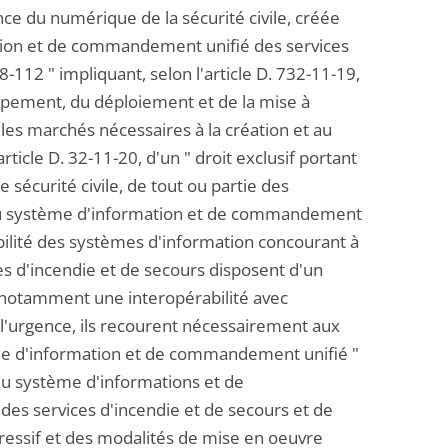
nce du numérique de la sécurité civile, créée
ation et de commandement unifié des services
-112 " impliquant, selon l'article D. 732-11-19,
oppement, du déploiement et de la mise à
e les marchés nécessaires à la création et au
icle D. 32-11-20, d'un " droit exclusif portant
 sécurité civile, de tout ou partie des
e du système d'information et de commandement
abilité des systèmes d'information concourant à
ices d'incendie et de secours disposent d'un
notamment une interopérabilité avec
e l'urgence, ils recourent nécessairement aux
ème d'information et de commandement unifié "
 du système d'informations et de
des services d'incendie et de secours et de
gressif et des modalités de mise en oeuvre