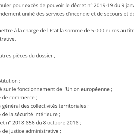
nnuler pour excès de pouvoir le décret n° 2019-19 du 9 jan
ment unifié des services d'incendie et de secours et de l
ettre à la charge de l'Etat la somme de 5 000 euros au titre
rative.
utres pièces du dossier ;
titution ;
ité sur le fonctionnement de l'Union européenne ;
de de commerce ;
e général des collectivités territoriales ;
e de la sécurité intérieure ;
ret n° 2018-856 du 8 octobre 2018 ;
e de justice administrative ;