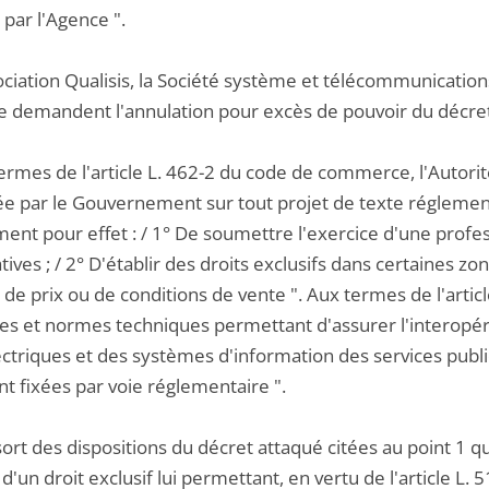
 par l'Agence ".
ociation Qualisis, la Société système et télécommunicatio
ie demandent l'annulation pour excès de pouvoir du décret
ermes de l'article L. 462-2 du code de commerce, l'Autori
ée par le Gouvernement sur tout projet de texte réglemen
ent pour effet : / 1° De soumettre l'exercice d'une profes
tives ; / 2° D'établir des droits exclusifs dans certaines 
de prix ou de conditions de vente ". Aux termes de l'article
les et normes techniques permettant d'assurer l'interopé
ectriques et des systèmes d'information des services publ
ont fixées par voie réglementaire ".
ssort des dispositions du décret attaqué citées au point 1 
d'un droit exclusif lui permettant, en vertu de l'article 