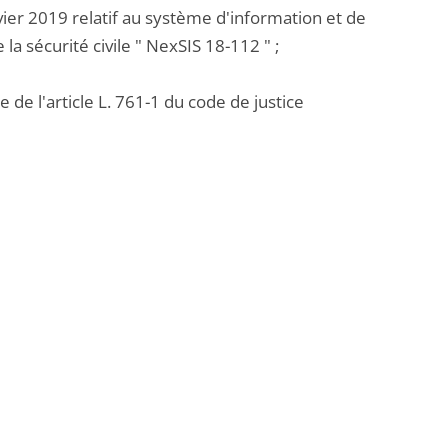
vier 2019 relatif au système d'information et de
a sécurité civile " NexSIS 18-112 " ;
 de l'article L. 761-1 du code de justice