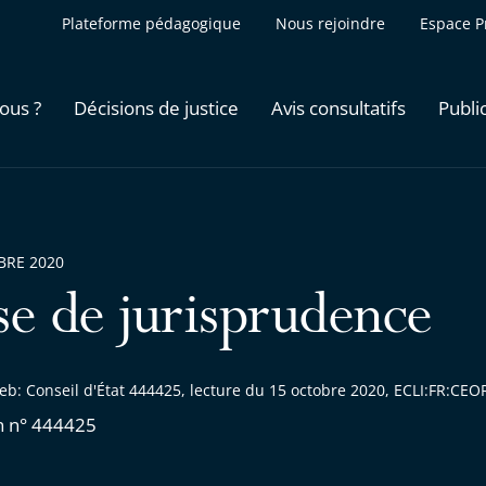
Plateforme pédagogique
Nous rejoindre
Espace P
ous ?
Décisions de justice
Avis consultatifs
Publi
BRE 2020
se de jurisprudence
eb: Conseil d'État 444425, lecture du 15 octobre 2020, ECLI:FR:C
n n° 444425