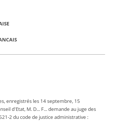
AISE
ANCAIS
s, enregistrés les 14 septembre, 15
eil d'Etat, M. D... F... demande au juge des
 521-2 du code de justice administrative :