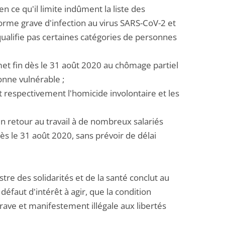
 en ce qu'il limite indûment la liste des
rme grave d'infection au virus SARS-CoV-2 et
qualifie pas certaines catégories de personnes
 met fin dès le 31 août 2020 au chômage partiel
onne vulnérable ;
t respectivement l'homicide involontaire et les
 un retour au travail à de nombreux salariés
s le 31 août 2020, sans prévoir de délai
re des solidarités et de la santé conclut au
défaut d'intérêt à agir, que la condition
 grave et manifestement illégale aux libertés