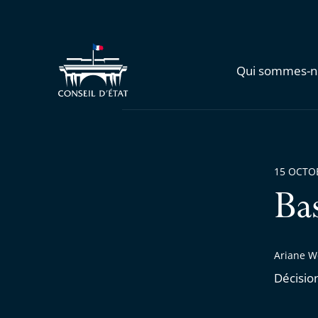
Qui sommes-n
15 OCTO
Ba
Ariane W
Décisio