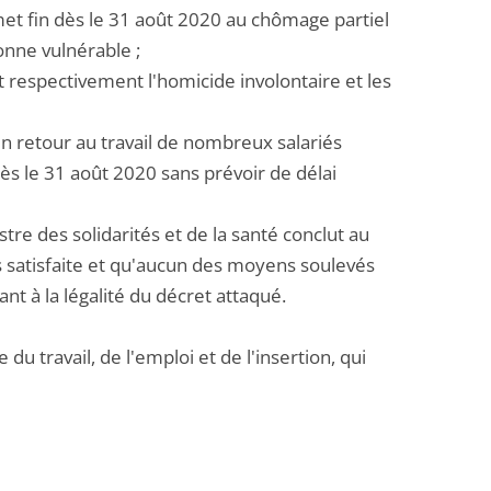
 met fin dès le 31 août 2020 au chômage partiel
onne vulnérable ;
t respectivement l'homicide involontaire et les
 un retour au travail de nombreux salariés
ès le 31 août 2020 sans prévoir de délai
re des solidarités et de la santé conclut au
as satisfaite et qu'aucun des moyens soulevés
ant à la légalité du décret attaqué.
 travail, de l'emploi et de l'insertion, qui