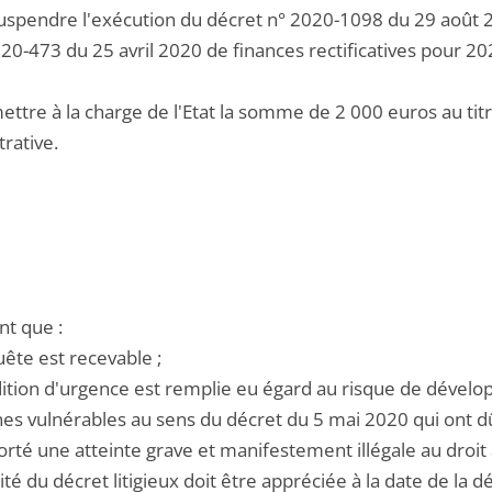
uspendre l'exécution du décret n° 2020-1098 du 29 août 202
020-473 du 25 avril 2020 de finances rectificatives pour 20
ettre à la charge de l'Etat la somme de 2 000 euros au titre
rative.
ent que :
uête est recevable ;
ndition d'urgence est remplie eu égard au risque de dével
es vulnérables au sens du décret du 5 mai 2020 qui ont dû 
 porté une atteinte grave et manifestement illégale au droit à 
alité du décret litigieux doit être appréciée à la date de la 