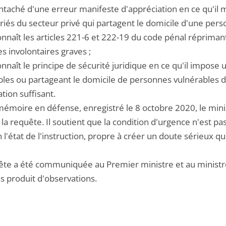
 entaché d'une erreur manifeste d'appréciation en ce qu'il
riés du secteur privé qui partagent le domicile d'une pers
onnaît les articles 221-6 et 222-19 du code pénal répriman
s involontaires graves ;
onnaît le principe de sécurité juridique en ce qu'il impose
bles ou partageant le domicile de personnes vulnérables d
tion suffisant.
émoire en défense, enregistré le 8 octobre 2020, le minist
 la requête. Il soutient que la condition d'urgence n'est p
n l'état de l'instruction, propre à créer un doute sérieux qu
te a été communiquée au Premier ministre et au ministre du
s produit d'observations.