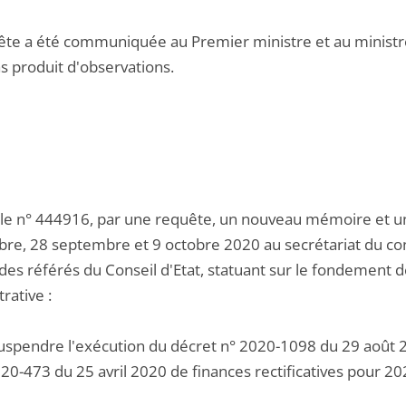
te a été communiquée au Premier ministre et au ministre du
s produit d'observations.
 le n° 444916, par une requête, un nouveau mémoire et un
re, 28 septembre et 9 octobre 2020 au secrétariat du cont
des référés du Conseil d'Etat, statuant sur le fondement de
rative :
uspendre l'exécution du décret n° 2020-1098 du 29 août 202
020-473 du 25 avril 2020 de finances rectificatives pour 20