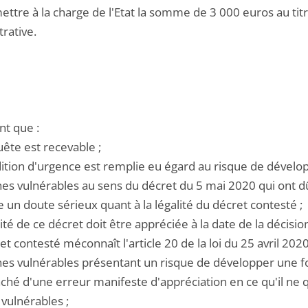
ettre à la charge de l'Etat la somme de 3 000 euros au titre
rative.
ent que :
uête est recevable ;
ndition d'urgence est remplie eu égard au risque de dével
es vulnérables au sens du décret du 5 mai 2020 qui ont dû 
ste un doute sérieux quant à la légalité du décret contesté ;
alité de ce décret doit être appréciée à la date de la décision
ret contesté méconnaît l'article 20 de la loi du 25 avril 2020
es vulnérables présentant un risque de développer une fo
aché d'une erreur manifeste d'appréciation en ce qu'il ne 
ulnérables ;