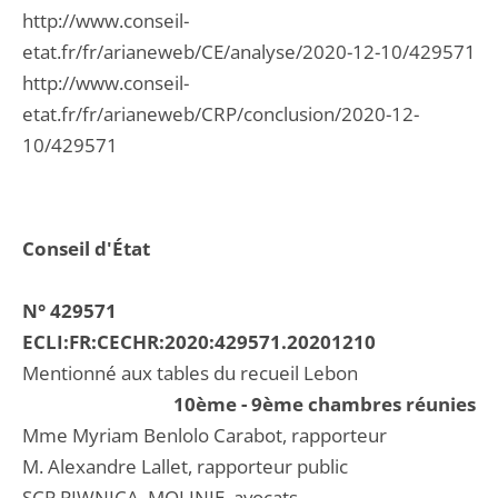
http://www.conseil-
etat.fr/fr/arianeweb/CE/analyse/2020-12-10/429571
http://www.conseil-
etat.fr/fr/arianeweb/CRP/conclusion/2020-12-
10/429571
Conseil d'État
N° 429571
ECLI:FR:CECHR:2020:429571.20201210
Mentionné aux tables du recueil Lebon
10ème - 9ème chambres réunies
Mme Myriam Benlolo Carabot, rapporteur
M. Alexandre Lallet, rapporteur public
SCP PIWNICA, MOLINIE, avocats