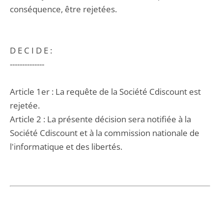
conséquence, être rejetées.
D E C I D E :
--------------
Article 1er : La requête de la Société Cdiscount est
rejetée.
Article 2 : La présente décision sera notifiée à la
Société Cdiscount et à la commission nationale de
l'informatique et des libertés.