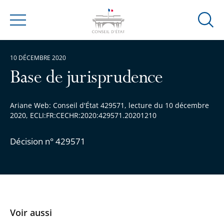
Ouvrir
Menu
la
modal
10 DÉCEMBRE 2020
de
reche
Base de jurisprudence
Ariane Web: Conseil d'État 429571, lecture du 10 décembre
2020, ECLI:FR:CECHR:2020:429571.20201210
Décision n° 429571
Voir aussi