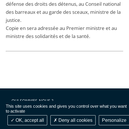
défense des droits des détenus, au Conseil national
des barreaux et au garde des sceaux, ministre de la
justice.
Copie en sera adressée au Premier ministre et au
ministre des solidarités et de la santé.
QUI SOMMES-NOUS ?
This site uses cookies and gives you control over what you want
to activate
DÉCISIONS DE JUSTICE
OK, accept all
Deny all cookies
Personalize
AVIS CONSULTATIFS