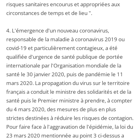
risques sanitaires encourus et appropriées aux
circonstances de temps et de lieu ".
4. L'émergence d'un nouveau coronavirus,
responsable de la maladie à coronavirus 2019 ou
covid-19 et particulièrement contagieux, a été
qualifiée d'urgence de santé publique de portée
internationale par l'Organisation mondiale de la
santé le 30 janvier 2020, puis de pandémie le 11
mars 2020. La propagation du virus sur le territoire
français a conduit le ministre des solidarités et de la
santé puis le Premier ministre à prendre, à compter
du 4 mars 2020, des mesures de plus en plus
strictes destinées à réduire les risques de contagion.
Pour faire face à l'aggravation de l'épidémie, la loi du
23 mars 2020 mentionnée au point 3 ci-dessus a