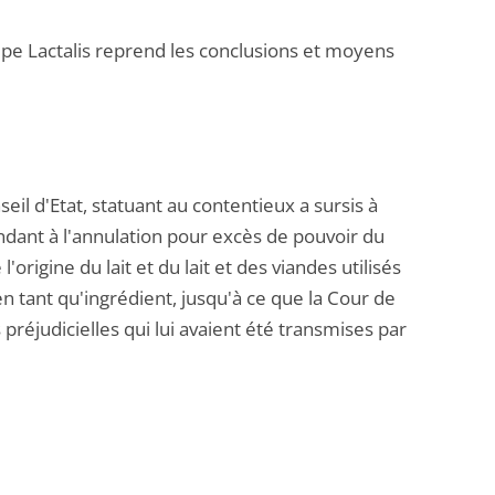
pe Lactalis reprend les conclusions et moyens
il d'Etat, statuant au contentieux a sursis à
endant à l'annulation pour excès de pouvoir du
origine du lait et du lait et des viandes utilisés
é en tant qu'ingrédient, jusqu'à ce que la Cour de
préjudicielles qui lui avaient été transmises par