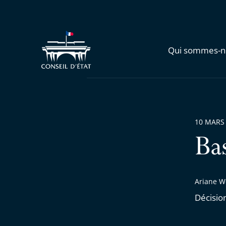
Qui sommes-n
10 MARS
Ba
Ariane W
Décisio