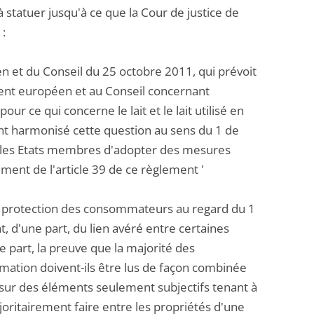
is à statuer jusqu'à ce que la Cour de justice de
 :
 et du Conseil du 25 octobre 2011, qui prévoit
nt européen et au Conseil concernant
ur ce qui concerne le lait et le lait utilisé en
nt harmonisé cette question au sens du 1 de
our les Etats membres d'adopter des mesures
ent de l'article 39 de ce règlement '
 la protection des consommateurs au regard du 1
nt, d'une part, du lien avéré entre certaines
e part, la preuve que la majorité des
mation doivent-ils être lus de façon combinée
 sur des éléments seulement subjectifs tenant à
ritairement faire entre les propriétés d'une