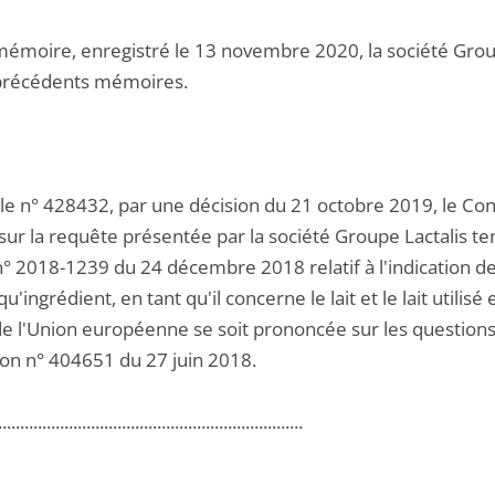
mémoire, enregistré le 13 novembre 2020, la société Grou
précédents mémoires.
le n° 428432, par une décision du 21 octobre 2019, le Conse
sur la requête présentée par la société Groupe Lactalis t
° 2018-1239 du 24 décembre 2018 relatif à l'indication de l'
qu'ingrédient, en tant qu'il concerne le lait et le lait utilis
de l'Union européenne se soit prononcée sur les questions 
ion n° 404651 du 27 juin 2018.
.....................................................................