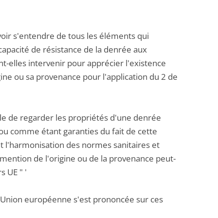
oir s'entendre de tous les éléments qui
a capacité de résistance de la denrée aux
t-elles intervenir pour apprécier l'existence
gine ou sa provenance pour l'application du 2 de
elle de regarder les propriétés d'une denrée
ou comme étant garanties du fait de cette
t l'harmonisation des normes sanitaires et
mention de l'origine ou de la provenance peut-
s UE " '
 l'Union européenne s'est prononcée sur ces