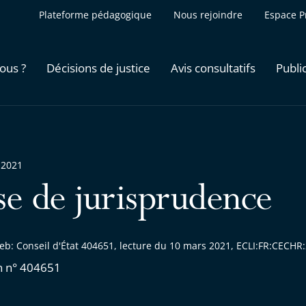
Plateforme pédagogique
Nous rejoindre
Espace P
ous ?
Décisions de justice
Avis consultatifs
Publi
 2021
se de jurisprudence
eb: Conseil d'État 404651, lecture du 10 mars 2021, ECLI:FR:CECH
n n° 404651