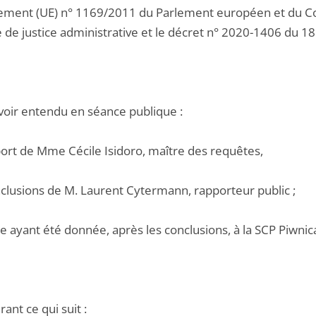
glement (UE) n° 1169/2011 du Parlement européen et du Co
de de justice administrative et le décret n° 2020-1406 du 
voir entendu en séance publique :
pport de Mme Cécile Isidoro, maître des requêtes,
onclusions de M. Laurent Cytermann, rapporteur public ;
e ayant été donnée, après les conclusions, à la SCP Piwnica
ant ce qui suit :