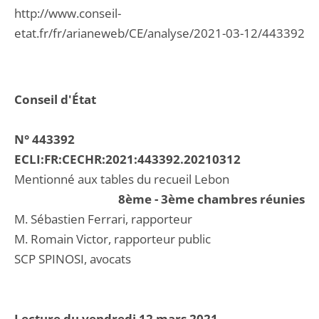
http://www.conseil-
etat.fr/fr/arianeweb/CE/analyse/2021-03-12/443392
Conseil d'État
N° 443392
ECLI:FR:CECHR:2021:443392.20210312
Mentionné aux tables du recueil Lebon
8ème - 3ème chambres réunies
M. Sébastien Ferrari, rapporteur
M. Romain Victor, rapporteur public
SCP SPINOSI, avocats
Lecture du vendredi 12 mars 2021