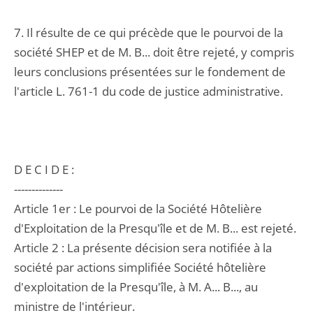
7. Il résulte de ce qui précède que le pourvoi de la
société SHEP et de M. B... doit être rejeté, y compris
leurs conclusions présentées sur le fondement de
l'article L. 761-1 du code de justice administrative.
D E C I D E :
--------------
Article 1er : Le pourvoi de la Société Hôtelière
d'Exploitation de la Presqu'île et de M. B... est rejeté.
Article 2 : La présente décision sera notifiée à la
société par actions simplifiée Société hôtelière
d'exploitation de la Presqu'île, à M. A... B..., au
ministre de l'intérieur.