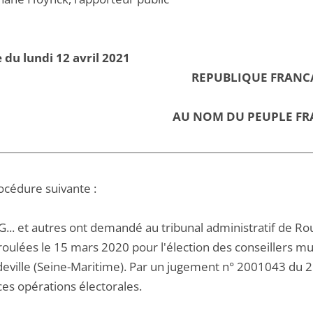
 du lundi 12 avril 2021
REPUBLIQUE FRANC
AU NOM DU PEUPLE FR
océdure suivante :
 G... et autres ont demandé au tribunal administratif de R
roulées le 15 mars 2020 pour l'élection des conseillers
eville (Seine-Maritime). Par un jugement n° 2001043 du 21
ces opérations électorales.