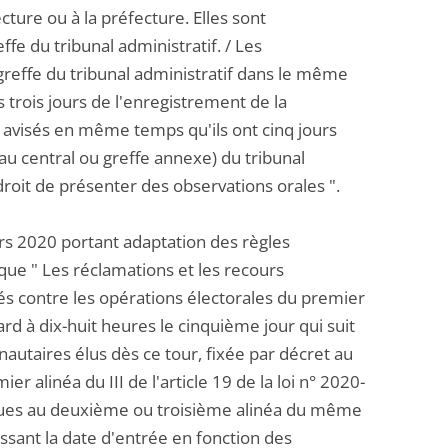
ecture ou à la préfecture. Elles sont
fe du tribunal administratif. / Les
effe du tribunal administratif dans le même
 les trois jours de l'enregistrement de la
nt avisés en même temps qu'ils ont cinq jours
eau central ou greffe annexe) du tribunal
droit de présenter des observations orales ".
mars 2020 portant adaptation des règles
 que " Les réclamations et les recours
és contre les opérations électorales du premier
rd à dix-huit heures le cinquième jour qui suit
autaires élus dès ce tour, fixée par décret au
r alinéa du III de l'article 19 de la loi n° 2020-
évues au deuxième ou troisième alinéa du même
issant la date d'entrée en fonction des