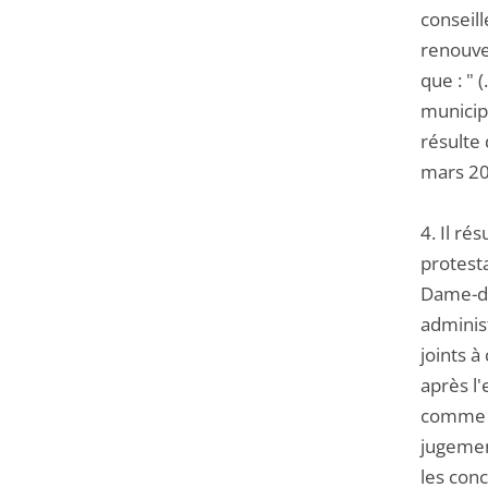
conseil
renouve
que : " 
municipa
résulte 
mars 20
4. Il ré
protest
Dame-de-
administ
joints à
après l'
comme i
jugement
les conc