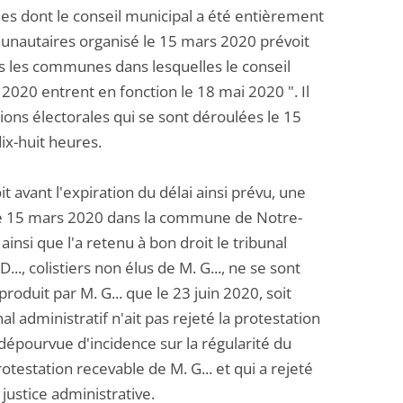
s dont le conseil municipal a été entièrement
unautaires organisé le 15 mars 2020 prévoit
ns les communes dans lesquelles le conseil
 2020 entrent en fonction le 18 mai 2020 ". Il
tions électorales qui se sont déroulées le 15
ix-huit heures.
it avant l'expiration du délai ainsi prévu, une
s le 15 mars 2020 dans la commune de Notre-
ainsi que l'a retenu à bon droit le tribunal
..., colistiers non élus de M. G..., ne se sont
roduit par M. G... que le 23 juin 2020, soit
al administratif n'ait pas rejeté la protestation
épourvue d'incidence sur la régularité du
otestation recevable de M. G... et qui a rejeté
 justice administrative.