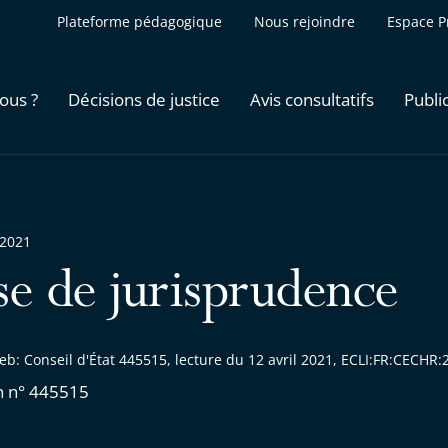
Plateforme pédagogique
Nous rejoindre
Espace P
ous ?
Décisions de justice
Avis consultatifs
Publi
 2021
se de jurisprudence
eb: Conseil d'État 445515, lecture du 12 avril 2021, ECLI:FR:CECH
n n° 445515