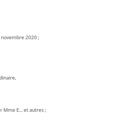
18 novembre 2020 ;
dinaire,
 Mme E... et autres ;