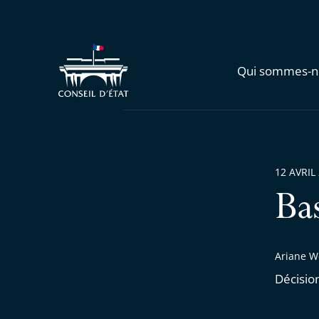
Qui sommes-n
12 AVRIL
Ba
Ariane W
Décisio