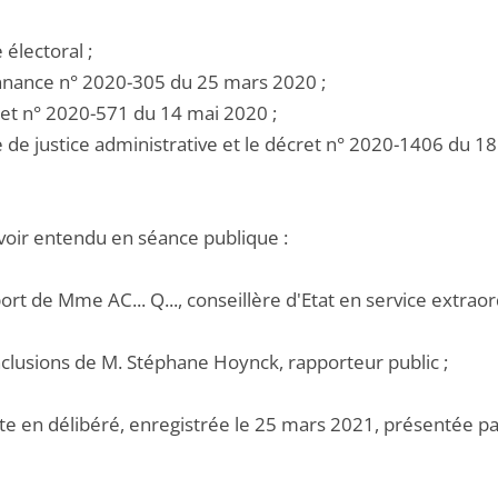
e électoral ;
onnance n° 2020-305 du 25 mars 2020 ;
cret n° 2020-571 du 14 mai 2020 ;
de de justice administrative et le décret n° 2020-1406 du 
voir entendu en séance publique :
port de Mme AC... Q..., conseillère d'Etat en service extraor
nclusions de M. Stéphane Hoynck, rapporteur public ;
te en délibéré, enregistrée le 25 mars 2021, présentée par