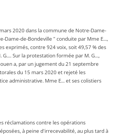
e 15 mars 2020 dans la commune de Notre-Dame-
tre-Dame-de-Bondeville " conduite par Mme E...,
ges exprimés, contre 924 voix, soit 49,57 % des
 G.... Sur la protestation formée par M. G...,
 de Rouen a, par un jugement du 21 septembre
ctorales du 15 mars 2020 et rejeté les
ice administrative. Mme E... et ses colistiers
 Les réclamations contre les opérations
posées, à peine d'irrecevabilité, au plus tard à