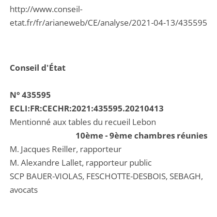
http://www.conseil-
etat.fr/fr/arianeweb/CE/analyse/2021-04-13/435595
Conseil d'État
N° 435595
ECLI:FR:CECHR:2021:435595.20210413
Mentionné aux tables du recueil Lebon
10ème - 9ème chambres réunies
M. Jacques Reiller, rapporteur
M. Alexandre Lallet, rapporteur public
SCP BAUER-VIOLAS, FESCHOTTE-DESBOIS, SEBAGH,
avocats