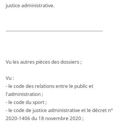
justice administrative.
....................................................................................
Vu les autres pièces des dossiers ;
Vu :
- le code des relations entre le public et
l'administration ;
- le code du sport ;
- le code de justice administrative et le décret n°
2020-1406 du 18 novembre 2020 ;