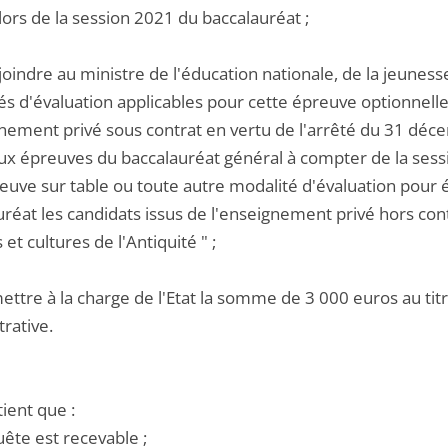
lors de la session 2021 du baccalauréat ;
joindre au ministre de l'éducation nationale, de la jeuness
és d'évaluation applicables pour cette épreuve optionnell
gnement privé sous contrat en vertu de l'arrêté du 31 déce
aux épreuves du baccalauréat général à compter de la sessi
euve sur table ou toute autre modalité d'évaluation pour é
réat les candidats issus de l'enseignement privé hors cont
et cultures de l'Antiquité " ;
ettre à la charge de l'Etat la somme de 3 000 euros au titre
rative.
tient que :
uête est recevable ;