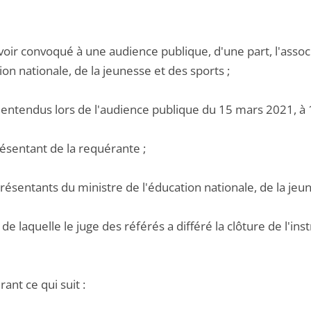
oir convoqué à une audience publique, d'une part, l'associa
ion nationale, de la jeunesse et des sports ;
 entendus lors de l'audience publique du 15 mars 2021, à 
résentant de la requérante ;
présentants du ministre de l'éducation nationale, de la jeun
e de laquelle le juge des référés a différé la clôture de l'i
ant ce qui suit :