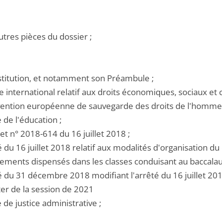
utres pièces du dossier ;
nstitution, et notamment son Préambule ;
te international relatif aux droits économiques, sociaux et c
nvention européenne de sauvegarde des droits de l'homme 
e de l'éducation ;
ret n° 2018-614 du 16 juillet 2018 ;
té du 16 juillet 2018 relatif aux modalités d'organisation d
ements dispensés dans les classes conduisant au baccalau
té du 31 décembre 2018 modifiant l'arrêté du 16 juillet 20
er de la session de 2021
e de justice administrative ;