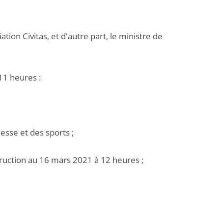
tion Civitas, et d'autre part, le ministre de
11 heures :
esse et des sports ;
nstruction au 16 mars 2021 à 12 heures ;