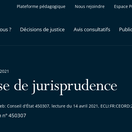
Plateforme pédagogique
Nous rejoindre
Espace P
ous ?
Décisions de justice
Avis consultatifs
Publi
 2021
se de jurisprudence
eb: Conseil d'État 450307, lecture du 14 avril 2021, ECLI:FR:CEOR
n n° 450307