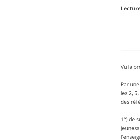
Lecture
Vu la pr
Par une
les 2, 5
des réfé
1°) de s
jeuness
l'enseig