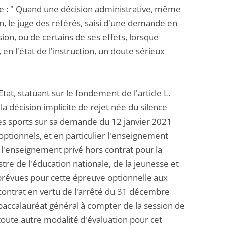
ive : " Quand une décision administrative, même
on, le juge des référés, saisi d'une demande en
ion, ou de certains de ses effets, lorsque
, en l'état de l'instruction, un doute sérieux
tat, statuant sur le fondement de l'article L.
a décision implicite de rejet née du silence
 des sports sur sa demande du 12 janvier 2021
ptionnels, et en particulier l'enseignement
e l'enseignement privé hors contrat pour la
tre de l'éducation nationale, de la jeunesse et
 prévues pour cette épreuve optionnelle aux
contrat en vertu de l'arrêté du 31 décembre
 baccalauréat général à compter de la session de
 toute autre modalité d'évaluation pour cet