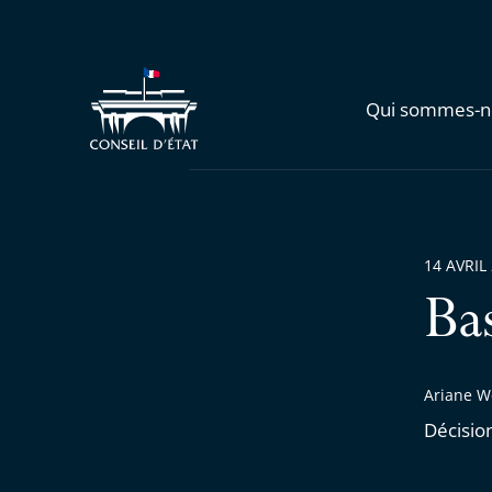
Qui sommes-n
14 AVRIL
Ba
Ariane W
Décisio