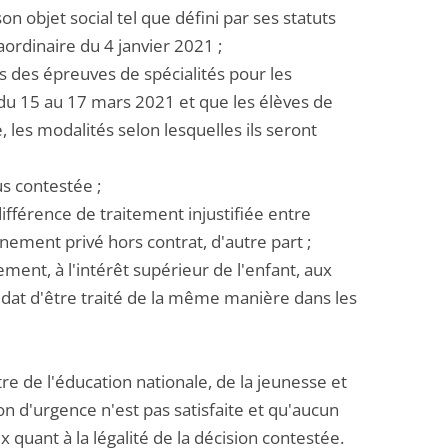
son objet social tel que défini par ses statuts
ordinaire du 4 janvier 2021 ;
ons des épreuves de spécialités pour les
 du 15 au 17 mars 2021 et que les élèves de
 les modalités selon lesquelles ils seront
us contestée ;
 différence de traitement injustifiée entre
gnement privé hors contrat, d'autre part ;
ement, à l'intérêt supérieur de l'enfant, aux
idat d'être traité de la même manière dans les
e de l'éducation nationale, de la jeunesse et
ion d'urgence n'est pas satisfaite et qu'aucun
quant à la légalité de la décision contestée.