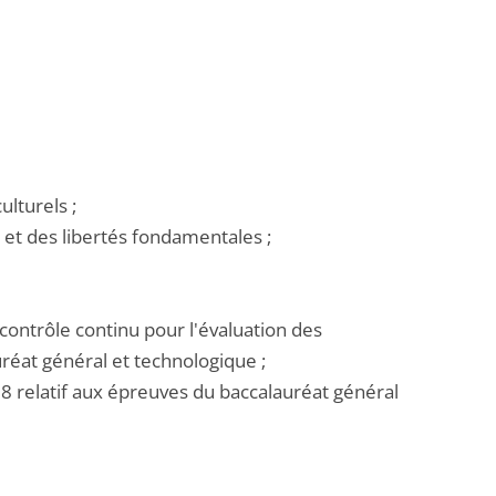
ulturels ;
et des libertés fondamentales ;
u contrôle continu pour l'évaluation des
réat général et technologique ;
18 relatif aux épreuves du baccalauréat général