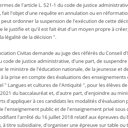
ermes de l'article L. 521-1 du code de justice administrat
, fait l'objet d'une requête en annulation ou en réformati
 peut ordonner la suspension de l'exécution de cette décis
e le justifie et qu'il est fait état d'un moyen propre à créer
la légalité de la décision ".
ociation Civitas demande au juge des référés du Conseil d'E
 code de justice administrative, d'une part, de suspendre l
r le ministre de l'éducation nationale, de la jeunesse et
 à la prise en compte des évaluations des enseignements o
l " Langues et cultures de l'Antiquité ", pour les élèves d
2021 du baccalauréat et, d'autre part, d'enjoindre au minis
rts d'appliquer à ces candidats les modalités d'évaluation
de l'enseignement public et de l'enseignement privé sous 
ifiant l'arrêté du 16 juillet 2018 relatif aux épreuves du
 à titre subsidiaire, d'organiser une épreuve sur table ou