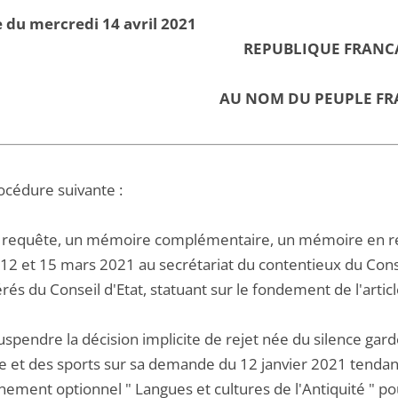
 du mercredi 14 avril 2021
REPUBLIQUE FRANC
AU NOM DU PEUPLE FR
océdure suivante :
 requête, un mémoire complémentaire, un mémoire en ré
, 12 et 15 mars 2021 au secrétariat du contentieux du Conse
rés du Conseil d'Etat, statuant sur le fondement de l'articl
uspendre la décision implicite de rejet née du silence gardé
e et des sports sur sa demande du 12 janvier 2021 tendant
nement optionnel " Langues et cultures de l'Antiquité " p