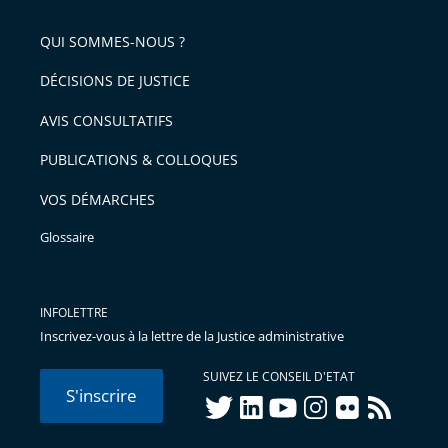
QUI SOMMES-NOUS ?
DÉCISIONS DE JUSTICE
AVIS CONSULTATIFS
PUBLICATIONS & COLLOQUES
VOS DÉMARCHES
Glossaire
INFOLETTRE
Inscrivez-vous à la lettre de la Justice administrative
SUIVEZ LE CONSEIL D'ETAT
S'inscrire
twitter
linkedIn
youtube
instagram
flickr
rss