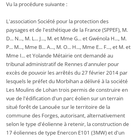
Vu la procédure suivante :
L'association Société pour la protection des
paysages et de l'esthétique de la France (SPPEF), M.
D... N..., M. L... J..., M. et Mme G... et Gwénola H..., M.
P... M..., Mme B... A..., M. O... H..., Mme E... F..., et M. et
Mme I... et Yolande Métairie ont demandé au
tribunal administratif de Rennes d'annuler pour
excès de pouvoir les arrêtés du 27 février 2014 par
lesquels le préfet du Morbihan a délivré à la société
Les Moulins de Lohan trois permis de construire en
vue de l'édification d'un parc éolien sur un terrain
situé forêt de Lanouée sur le territoire de la
commune des Forges, autorisant, alternativement
selon le type d'éolienne à retenir, la construction de
17 éoliennes de type Enercon E101 (3MW) et d'un