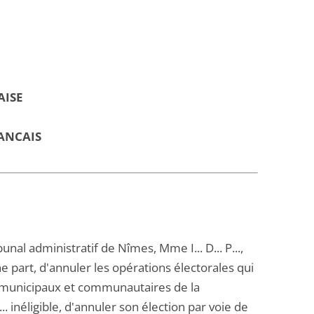
AISE
ANCAIS
nal administratif de Nîmes, Mme I... D... P...,
d'une part, d'annuler les opérations électorales qui
s municipaux et communautaires de la
inéligible, d'annuler son élection par voie de