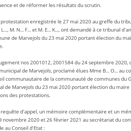
ence et de réformer les résultats du scrutin.
protestation enregistrée le 27 mai 2020 au greffe du tribuna
 L..., M. N... F... et M. E... K..., ont demandé à ce tribunal 
une de Marvejols du 23 mai 2020 portant élection du mair
e.
jugement nos 2001012, 2001584 du 24 septembre 2020, ce t
 municipal de Marvejols, proclamé élues Mme B... O... au c
eil communautaire de la communauté de communes du Gév
l de Marvejols du 23 mai 2020 portant élection du maire et
ions des protestations.
 requête d'appel, un mémoire complémentaire et un mémoi
9 novembre 2020 et 26 février 2021 au secrétariat du conte
 au Conseil d'Etat :