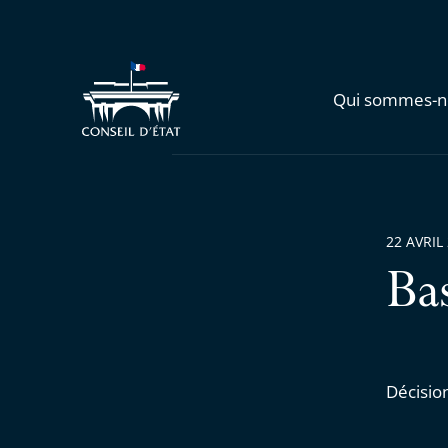
Qui sommes-n
22 AVRIL
Ba
Décisio