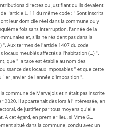
tributions directes ou justifiant qu'ils devaient
 de l'article L. 11 du même code : " Sont inscrits
ui ont leur domicile réel dans la commune ou y
nquième fois sans interruption, l'année de la
mmunales et, s'ils ne résident pas dans la
) ". Aux termes de l'article 1407 du code
 locaux meublés affectés à l'habitation (...) ".
, que " la taxe est établie au nom des
a jouissance des locaux imposables " et que cette
u 1er janvier de l'année d'imposition ".
ns la commune de Marvejols et n'était pas inscrite
 2020. Il appartenait dès lors à l'intéressée, en
lectoral, de justifier par tous moyens qu'elle
nt. A cet égard, en premier lieu, si Mme G...
ogement situé dans la commune, conclu avec un