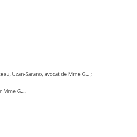
teau, Uzan-Sarano, avocat de Mme G... ;
ar Mme G....