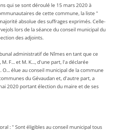
tions qui se sont déroulé le 15 mars 2020 à
 communautaires de cette commune, la liste "
 majorité absolue des suffrages exprimés. Celle-
vejols lors de la séance du conseil municipal du
ection des adjoints.
bunal administratif de Nîmes en tant que ce
M. F... et M. K..., d'une part, l'a déclarée
.. O... élue au conseil municipal de la commune
communes du Gévaudan et, d'autre part, a
mai 2020 portant élection du maire et de ses
al : " Sont éligibles au conseil municipal tous