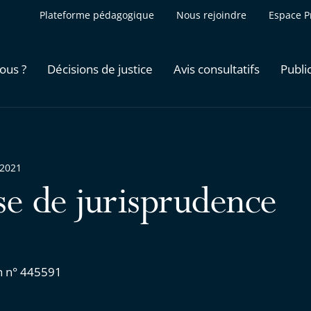
Plateforme pédagogique
Nous rejoindre
Espace P
ous ?
Décisions de justice
Avis consultatifs
Publi
 2021
se de jurisprudence
n n° 445591