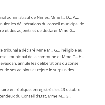
l administratif de Nîmes, Mme I... D... P...,
d'annuler les délibérations du conseil municipal de
e et des adjoints et de déclarer Mme G...
ribunal a déclaré Mme M... G... inéligible au
onseil municipal de la commune et Mme C... H...
audan, annulé les délibérations du conseil
 de ses adjoints et rejeté le surplus des
re en réplique, enregistrés les 23 octobre
ntieux du Conseil d'Etat, Mme M... G...