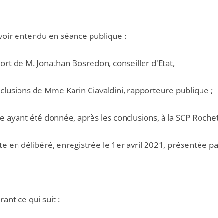
voir entendu en séance publique :
port de M. Jonathan Bosredon, conseiller d'Etat,
nclusions de Mme Karin Ciavaldini, rapporteure publique ;
le ayant été donnée, après les conclusions, à la SCP Roche
te en délibéré, enregistrée le 1er avril 2021, présentée p
ant ce qui suit :