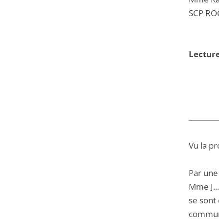
SCP RO
Lecture
Vu la pr
Par une 
Mme J...
se sont
commune 