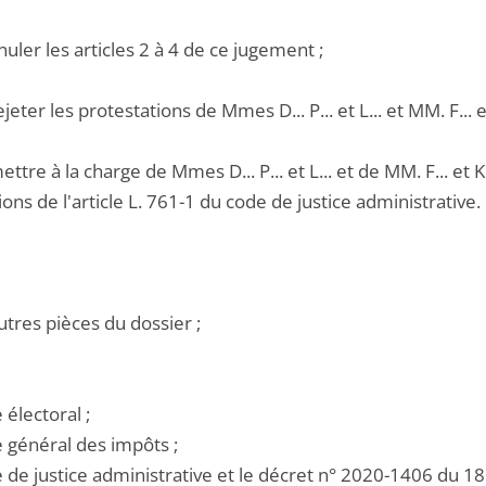
nuler les articles 2 à 4 de ce jugement ;
jeter les protestations de Mmes D... P... et L... et MM. F... et 
ettre à la charge de Mmes D... P... et L... et de MM. F... et
ions de l'article L. 761-1 du code de justice administrative.
utres pièces du dossier ;
e électoral ;
e général des impôts ;
de de justice administrative et le décret n° 2020-1406 du 