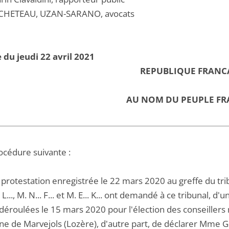
CHETEAU, UZAN-SARANO, avocats
 du jeudi 22 avril 2021
REPUBLIQUE FRANC
AU NOM DU PEUPLE FR
océdure suivante :
protestation enregistrée le 22 mars 2020 au greffe du tribu
 L..., M. N... F... et M. E... K... ont demandé à ce tribunal, 
 déroulées le 15 mars 2020 pour l'élection des conseiller
de Marvejols (Lozère), d'autre part, de déclarer Mme G... 