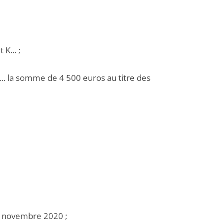
K... ;
 K... la somme de 4 500 euros au titre des
18 novembre 2020 ;