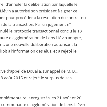
re, d'annuler la délibération par laquelle le
évin a autorisé son président à signer ce
er pour procéder à la résolution du contrat ou,
ion de la transaction. Par un jugement n°
nnulé le protocole transactionnel conclu le 13
auté d'agglomération de Lens-Liévin adopte,
nt, une nouvelle délibération autorisant la
it à l'information des élus, et a rejeté le
ve d'appel de Douai a, sur appel de M. B...,
3 août 2015 et rejeté le surplus de ses
mplémentaire, enregistrés les 21 août et 20
la communauté d'agglomération de Lens-Liévin