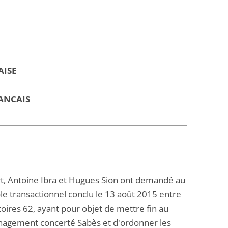
AISE
ANCAIS
hart, Antoine Ibra et Hugues Sion ont demandé au
ocole transactionnel conclu le 13 août 2015 entre
oires 62, ayant pour objet de mettre fin au
nagement concerté Sabès et d'ordonner les