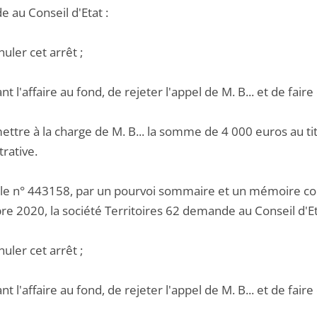
 au Conseil d'Etat :
nuler cet arrêt ;
ant l'affaire au fond, de rejeter l'appel de M. B... et de fa
ettre à la charge de M. B... la somme de 4 000 euros au titr
rative.
 le n° 443158, par un pourvoi sommaire et un mémoire co
e 2020, la société Territoires 62 demande au Conseil d'Et
nuler cet arrêt ;
ant l'affaire au fond, de rejeter l'appel de M. B... et de fa