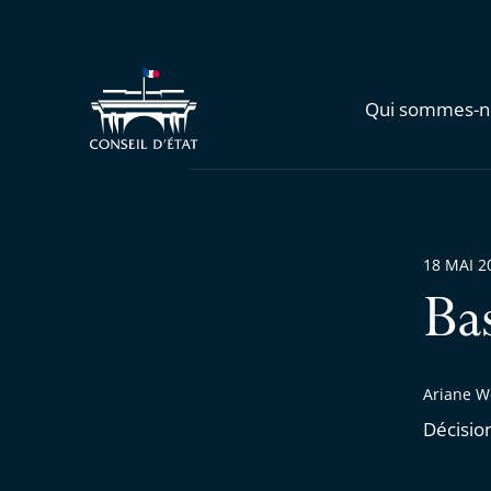
Qui sommes-n
18 MAI 2
Ba
Ariane W
Décisio