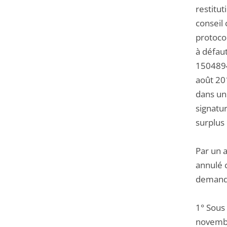
restitut
conseil
protocol
à défaut
1504894 
août 20
dans un 
signatur
surplus 
Par un a
annulé c
demand
1° Sous
novembr