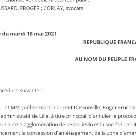
SSARD, FROGER ; CORLAY, avocats
e du mardi 18 mai 2021
REPUBLIQUE FRANC
AU NOM DU PEUPLE FR
océdure suivante :
B... et MM. Joël Bernard, Laurent Dassonville, Roger Fruc
 administratif de Lille, à titre principal, d'annuler le prot
unauté d'agglomération de Lens-Liévin et la société Territ
concernant la concession d'aménagement de la zone d'amé