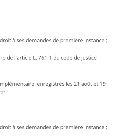
ire droit à ses demandes de première instance ;
e de l'article L. 761-1 du code de justice
mplémentaire, enregistrés les 21 août et 19
at :
ire droit à ses demandes de première instance ;