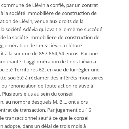
a commune de Liévin a confié, par un contrat
 à la société immobilière de construction de
tion de Liévin, venue aux droits de la
 la société Adévia qui avait elle-même succédé
 de la société immobilière de construction de
glomération de Lens-Liévin a clôturé
icit à la somme de 857 664,64 euros. Par une
ommunauté d'agglomération de Lens-Liévin a
ociété Territoires 62, en vue de lui régler une
ette société à réclamer des intérêts moratoires
ou renonciation de toute action relative à
 Plusieurs élus au sein du conseil
 au nombre desquels M. B..., ont alors
 contrat de transaction. Par jugement du 16
le transactionnel sauf à ce que le conseil
adopte, dans un délai de trois mois à