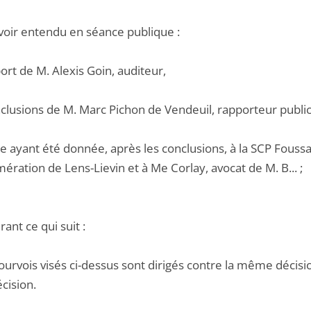
voir entendu en séance publique :
port de M. Alexis Goin, auditeur,
nclusions de M. Marc Pichon de Vendeuil, rapporteur public
le ayant été donnée, après les conclusions, à la SCP Fous
ération de Lens-Lievin et à Me Corlay, avocat de M. B... ;
ant ce qui suit :
ourvois visés ci-dessus sont dirigés contre la même décision
cision.