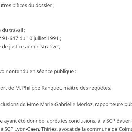
utres pièces du dossier ;
 du travail ;
 n° 91-647 du 10 juillet 1991 ;
e de justice administrative ;
voir entendu en séance publique :
port de M. Philippe Ranquet, maître des requêtes,
onclusions de Mme Marie-Gabrielle Merloz, rapporteure pub
le ayant été donnée, après les conclusions, à la SCP Bauer
à la SCP Lyon-Caen, Thiriez, avocat de la commune de Colma