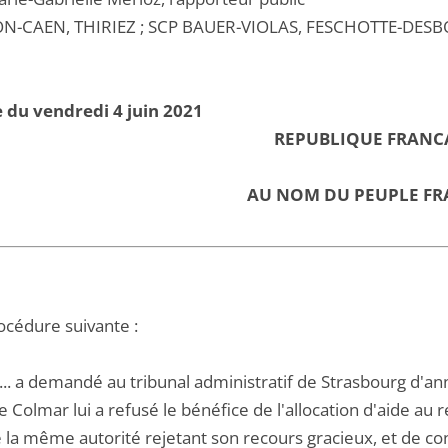
N-CAEN, THIRIEZ ; SCP BAUER-VIOLAS, FESCHOTTE-DESBO
 du vendredi 4 juin 2021
REPUBLIQUE FRANC
AU NOM DU PEUPLE FR
océdure suivante :
A... a demandé au tribunal administratif de Strasbourg d'an
 Colmar lui a refusé le bénéfice de l'allocation d'aide au ret
 la même autorité rejetant son recours gracieux, et de 