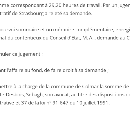
me correspondant à 29,20 heures de travail. Par un juge
tratif de Strasbourg a rejeté sa demande.
pourvoi sommaire et un mémoire complémentaire, enregis
iat du contentieux du Conseil d'Etat, M. A... demande au Co
nuler ce jugement ;
ant l'affaire au fond, de faire droit à sa demande ;
mettre à la charge de la commune de Colmar la somme de 3
e-Desbois, Sebagh, son avocat, au titre des dispositions de
rative et 37 de la loi n° 91-647 du 10 juillet 1991.