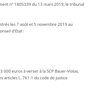
ment n° 1805339 du 13 mars 2019, le tribunal
trés les 7 août et 5 novembre 2019 au
nseil d'Etat :
 000 euros à verser à la SCP Bauer-Violas,
s articles L. 761-1 du code de justice