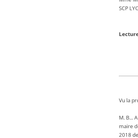
SCP LYO
Lecture
Vu la pr
M. B... 
maire de
2018 de