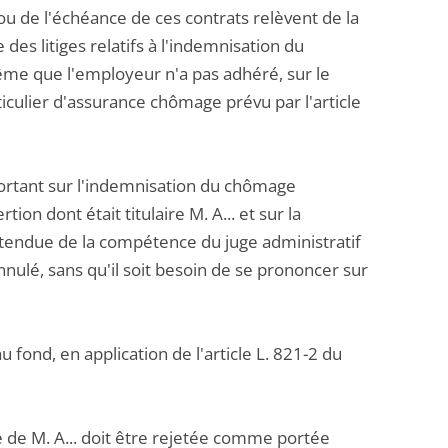
 ou de l'échéance de ces contrats relèvent de la
des litiges relatifs à l'indemnisation du
ême que l'employeur n'a pas adhéré, sur le
ticulier d'assurance chômage prévu par l'article
g portant sur l'indemnisation du chômage
on dont était titulaire M. A... et sur la
'étendue de la compétence du juge administratif
annulé, sans qu'il soit besoin de se prononcer sur
 au fond, en application de l'article L. 821-2 du
de de M. A... doit être rejetée comme portée