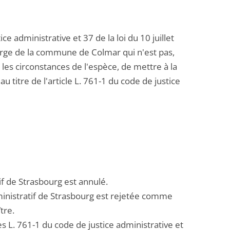
e administrative et 37 de la loi du 10 juillet
harge de la commune de Colmar qui n'est pas,
s les circonstances de l'espèce, de mettre à la
itre de l'article L. 761-1 du code de justice
if de Strasbourg est annulé.
dministratif de Strasbourg est rejetée comme
tre.
les L. 761-1 du code de justice administrative et