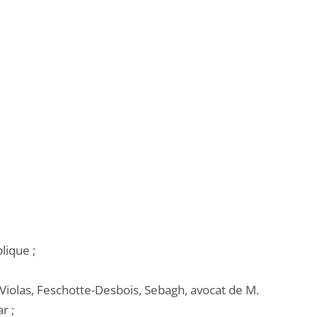
lique ;
-Violas, Feschotte-Desbois, Sebagh, avocat de M.
r ;