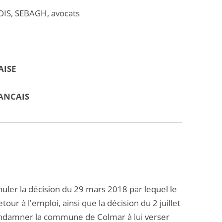
IS, SEBAGH, avocats
AISE
ANCAIS
nuler la décision du 29 mars 2018 par lequel le
our à l'emploi, ainsi que la décision du 2 juillet
condamner la commune de Colmar à lui verser