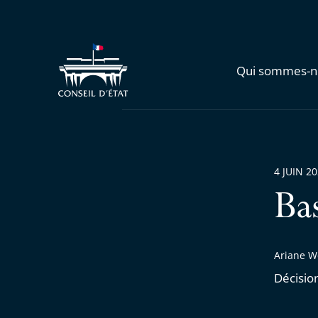
Qui sommes-n
4 JUIN 2
Ba
Ariane W
Décisio