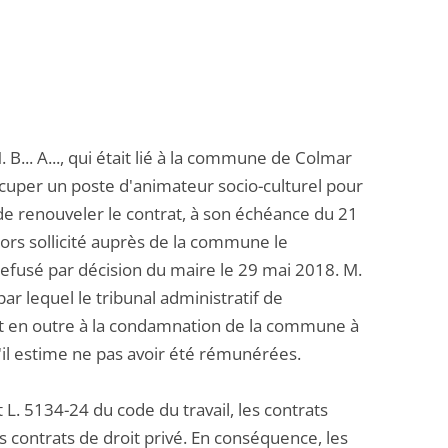
B... A..., qui était lié à la commune de Colmar
ccuper un poste d'animateur socio-culturel pour
e de renouveler le contrat, à son échéance du 21
ors sollicité auprès de la commune le
é refusé par décision du maire le 29 mai 2018. M.
ar lequel le tribunal administratif de
nt en outre à la condamnation de la commune à
il estime ne pas avoir été rémunérées.
 L. 5134-24 du code du travail, les contrats
s contrats de droit privé. En conséquence, les