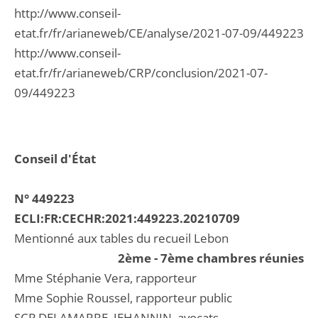
http://www.conseil-
etat.fr/fr/arianeweb/CE/analyse/2021-07-09/449223
http://www.conseil-
etat.fr/fr/arianeweb/CRP/conclusion/2021-07-
09/449223
Conseil d'État
N° 449223
ECLI:FR:CECHR:2021:449223.20210709
Mentionné aux tables du recueil Lebon
2ème - 7ème chambres réunies
Mme Stéphanie Vera, rapporteur
Mme Sophie Roussel, rapporteur public
SCP DELAMARRE, JEHANNIN, avocats