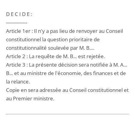
D E C I D E :
--------------
Article 1er : Il n'y a pas lieu de renvoyer au Conseil
constitutionnel la question prioritaire de
constitutionnalité soulevée par M. B....
Article 2 : La requête de M. B... est rejetée.
Article 3 : La présente décision sera notifiée à M. A...
B... et au ministre de l'économie, des finances et de
la relance.
Copie en sera adressée au Conseil constitutionnel et
au Premier ministre.