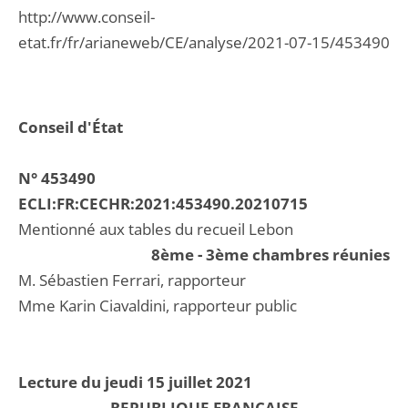
http://www.conseil-
etat.fr/fr/arianeweb/CE/analyse/2021-07-15/453490
Conseil d'État
N° 453490
ECLI:FR:CECHR:2021:453490.20210715
Mentionné aux tables du recueil Lebon
8ème - 3ème chambres réunies
M. Sébastien Ferrari, rapporteur
Mme Karin Ciavaldini, rapporteur public
Lecture du jeudi 15 juillet 2021
REPUBLIQUE FRANCAISE