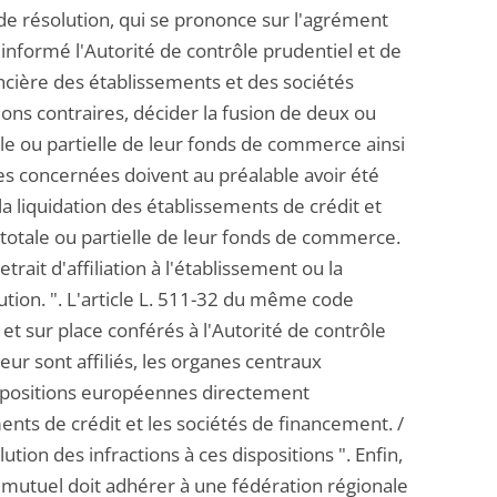
t de résolution, qui se prononce sur l'agrément
r informé l'Autorité de contrôle prudentiel et de
ancière des établissements et des sociétés
tions contraires, décider la fusion de deux ou
ale ou partielle de leur fonds de commerce ainsi
es concernées doivent au préalable avoir été
a liquidation des établissements de crédit et
n totale ou partielle de leur fonds de commerce.
trait d'affiliation à l'établissement ou la
ution. ". L'article L. 511-32 du même code
et sur place conférés à l'Autorité de contrôle
eur sont affiliés, les organes centraux
dispositions européennes directement
ments de crédit et les sociétés de financement. /
lution des infractions à ces dispositions ". Enfin,
t mutuel doit adhérer à une fédération régionale