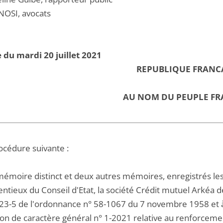
NOSI, avocats
 du mardi 20 juillet 2021
REPUBLIQUE FRANC
AU NOM DU PEUPLE FR
océdure suivante :
émoire distinct et deux autres mémoires, enregistrés les 8
ntieux du Conseil d'Etat, la société Crédit mutuel Arkéa 
le 23-5 de l'ordonnance n° 58-1067 du 7 novembre 1958 et à
sion de caractère général n° 1-2021 relative au renforcem