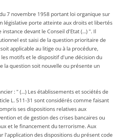
e du 7 novembre 1958 portant loi organique sur
 législative porte atteinte aux droits et libertés
instance devant le Conseil d'Etat (...) ". Il
ionnel est saisi de la question prioritaire de
soit applicable au litige ou à la procédure,
les motifs et le dispositif d'une décision du
e la question soit nouvelle ou présente un
cier : " (...) Les établissements et sociétés de
article L. 511-31 sont considérés comme faisant
ompris ses dispositions relatives aux
ntion et de gestion des crises bancaires ou
itaux et le financement du terrorisme. Aux
ur l'application des dispositions du présent code