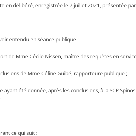
te en délibéré, enregistrée le 7 juillet 2021, présentée par
voir entendu en séance publique :
pport de Mme Cécile Nissen, maître des requêtes en service
onclusions de Mme Céline Guibé, rapporteure publique ;
e ayant été donnée, après les conclusions, à la SCP Spinos
;
ant ce qui suit :