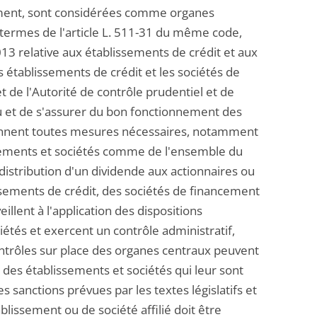
cement, sont considérées comme organes
ux termes de l'article L. 511-31 du même code,
013 relative aux établissements de crédit et aux
 établissements de crédit et les sociétés de
t de l'Autorité de contrôle prudentiel et de
eau et de s'assurer du bon fonctionnement des
s prennent toutes mesures nécessaires, notamment
lissements et sociétés comme de l'ensemble du
 distribution d'un dividende aux actionnaires ou
ssements de crédit, des sociétés de financement
veillent à l'application des dispositions
iétés et exercent un contrôle administratif,
contrôles sur place des organes centraux peuvent
es des établissements et sociétés qui leur sont
s sanctions prévues par les textes législatifs et
blissement ou de société affilié doit être