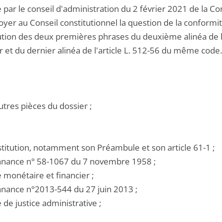
 par le conseil d'administration du 2 février 2021 de la C
yer au Conseil constitutionnel la question de la conformité
ution des deux premières phrases du deuxième alinéa de l'
r et du dernier alinéa de l'article L. 512-56 du même code.
utres pièces du dossier ;
stitution, notamment son Préambule et son article 61-1 ;
onnance n° 58-1067 du 7 novembre 1958 ;
e monétaire et financier ;
onnance n°2013-544 du 27 juin 2013 ;
e de justice administrative ;