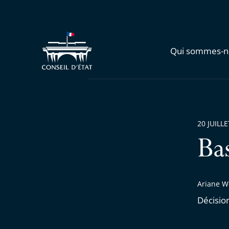
Qui sommes-n
20 JUILL
Ba
Ariane We
Décisio