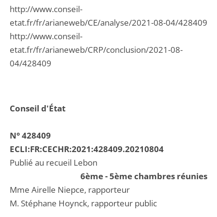
http://www.conseil-
etat.fr/fr/arianeweb/CE/analyse/2021-08-04/428409
http://www.conseil-
etat.fr/fr/arianeweb/CRP/conclusion/2021-08-
04/428409
Conseil d'État
N° 428409
ECLI:FR:CECHR:2021:428409.20210804
Publié au recueil Lebon
6ème - 5ème chambres réunies
Mme Airelle Niepce, rapporteur
M. Stéphane Hoynck, rapporteur public