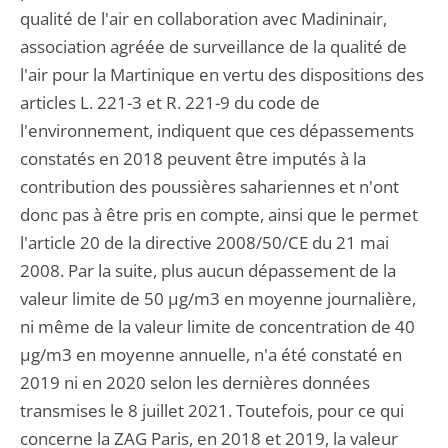
qualité de l'air en collaboration avec Madininair,
association agréée de surveillance de la qualité de
l'air pour la Martinique en vertu des dispositions des
articles L. 221-3 et R. 221-9 du code de
l'environnement, indiquent que ces dépassements
constatés en 2018 peuvent être imputés à la
contribution des poussières sahariennes et n'ont
donc pas à être pris en compte, ainsi que le permet
l'article 20 de la directive 2008/50/CE du 21 mai
2008. Par la suite, plus aucun dépassement de la
valeur limite de 50 µg/m3 en moyenne journalière,
ni même de la valeur limite de concentration de 40
µg/m3 en moyenne annuelle, n'a été constaté en
2019 ni en 2020 selon les dernières données
transmises le 8 juillet 2021. Toutefois, pour ce qui
concerne la ZAG Paris, en 2018 et 2019, la valeur