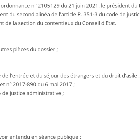
 ordonnance n° 2105129 du 21 juin 2021, le président du tr
nt du second alinéa de l'article R. 351-3 du code de justi
t de la section du contentieux du Conseil d'Etat.
utres pièces du dossier ;
e de l'entrée et du séjour des étrangers et du droit d'asile ;
ret n° 2017-890 du 6 mai 2017 ;
e de justice administrative ;
voir entendu en séance publique :