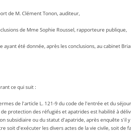
pport de M. Clément Tonon, auditeur,
onclusions de Mme Sophie Roussel, rapporteure publique,
e ayant été donnée, après les conclusions, au cabinet Briard
ant ce qui suit :
ermes de l'article L. 121-9 du code de l'entrée et du séjour 
 de protection des réfugiés et apatrides est habilité à déliv
on subsidiaire ou du statut d'apatride, après enquête s'il y
e soit d'exécuter les divers actes de la vie civile, soit de f