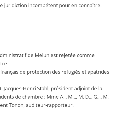
e juridiction incompétent pour en connaître.
 administratif de Melun est rejetée comme
tre.
ice français de protection des réfugiés et apatrides
. Jacques-Henri Stahl, président adjoint de la
sidents de chambre ; Mme A... M..., M. D... G..., M.
Clément Tonon, auditeur-rapporteur.