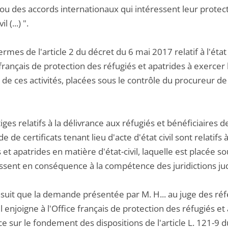
 ou des accords internationaux qui intéressent leur protec
l (...) ".
ermes de l'article 2 du décret du 6 mai 2017 relatif à l'état
 français de protection des réfugiés et apatrides à exercer le
 de ces activités, placées sous le contrôle du procureur de 
itiges relatifs à la délivrance aux réfugiés et bénéficiaires 
de de certificats tenant lieu d'acte d'état civil sont relatifs 
 et apatrides en matière d'état-civil, laquelle est placée sous
ssent en conséquence à la compétence des juridictions jud
ensuit que la demande présentée par M. H... au juge des ré
il enjoigne à l'Office français de protection des réfugiés et 
e sur le fondement des dispositions de l'article L. 121-9 