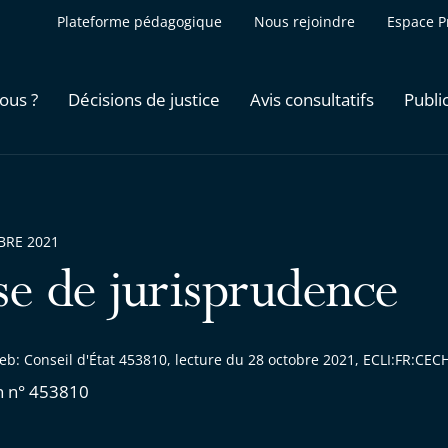
Plateforme pédagogique
Nous rejoindre
Espace P
ous ?
Décisions de justice
Avis consultatifs
Publi
BRE 2021
se de jurisprudence
eb: Conseil d'État 453810, lecture du 28 octobre 2021, ECLI:FR:C
n n° 453810