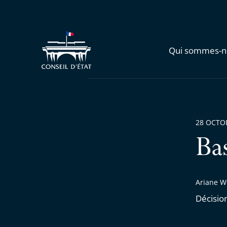
Qui sommes-n
28 OCTO
Ba
Ariane W
Décisio