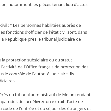
tion, notamment les pièces tenant lieu d'actes
 civil : " Les personnes habilitées auprès de
s fonctions d'officier de l'état civil sont, dans
la République près le tribunal judiciaire de
de la protection subsidiaire ou du statut
à l'activité de l'Office français de protection des
 le contrôle de l'autorité judiciaire. Ils
iciaires.
férés du tribunal administratif de Melun tendant
apatrides de lui délivrer un extrait d'acte de
du code de l'entrée et du séjour des étrangers et