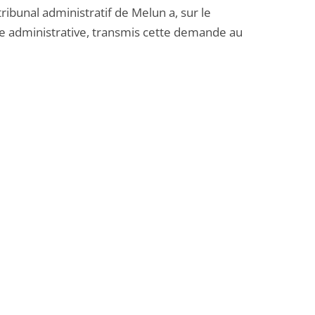
ibunal administratif de Melun a, sur le
ce administrative, transmis cette demande au