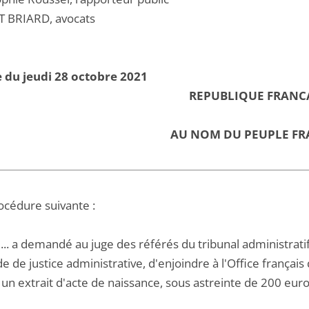
 BRIARD, avocats
 du jeudi 28 octobre 2021
REPUBLIQUE FRANC
AU NOM DU PEUPLE FR
océdure suivante :
H... a demandé au juge des référés du tribunal administrati
e de justice administrative, d'enjoindre à l'Office français
 un extrait d'acte de naissance, sous astreinte de 200 euro