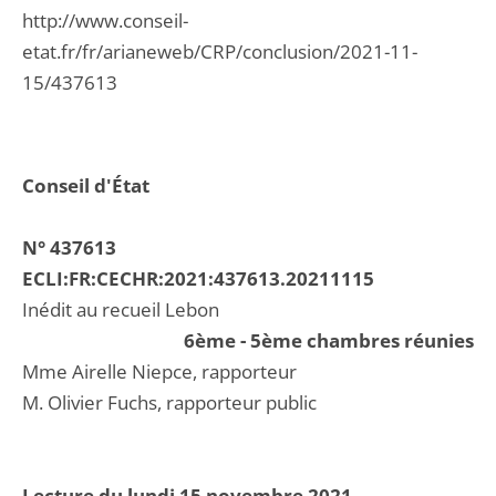
http://www.conseil-
etat.fr/fr/arianeweb/CRP/conclusion/2021-11-
15/437613
Conseil d'État
N° 437613
ECLI:FR:CECHR:2021:437613.20211115
Inédit au recueil Lebon
6ème - 5ème chambres réunies
Mme Airelle Niepce, rapporteur
M. Olivier Fuchs, rapporteur public
Lecture du lundi 15 novembre 2021