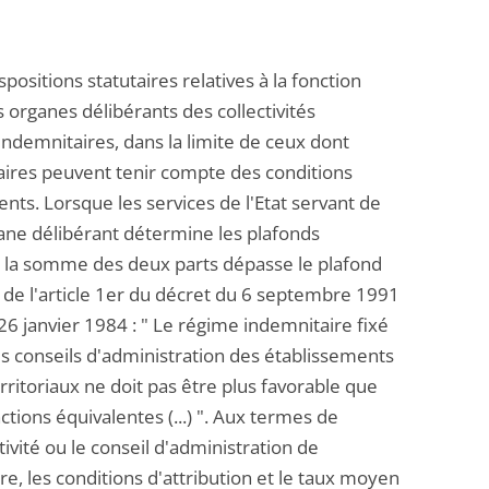
spositions statutaires relatives à la fonction
es organes délibérants des collectivités
 indemnitaires, dans la limite de ceux dont
taires peuvent tenir compte des conditions
nts. Lorsque les services de l'Etat servant de
gane délibérant détermine les plafonds
que la somme des deux parts dépasse le plafond
es de l'article 1er du décret du 6 septembre 1991
u 26 janvier 1984 : " Le régime indemnitaire fixé
les conseils d'administration des établissements
rritoriaux ne doit pas être plus favorable que
ctions équivalentes (...) ". Aux termes de
ivité ou le conseil d'administration de
ture, les conditions d'attribution et le taux moyen