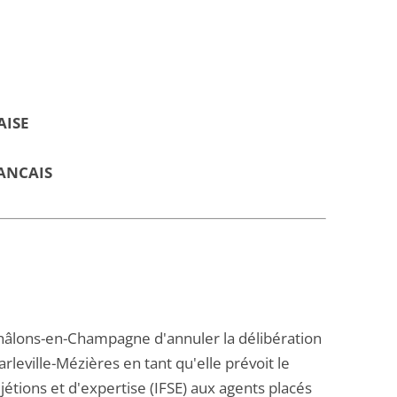
AISE
ANCAIS
hâlons-en-Champagne d'annuler la délibération
eville-Mézières en tant qu'elle prévoit le
étions et d'expertise (IFSE) aux agents placés