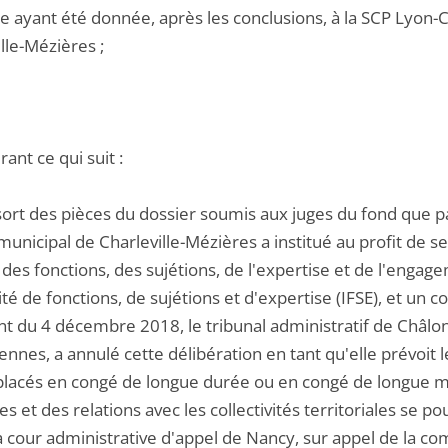
le ayant été donnée, après les conclusions, à la SCP Lyon-
lle-Mézières ;
ant ce qui suit :
essort des pièces du dossier soumis aux juges du fond que 
municipal de Charleville-Mézières a institué au profit de 
des fonctions, des sujétions, de l'expertise et de l'enga
é de fonctions, de sujétions et d'expertise (IFSE), et un
t du 4 décembre 2018, le tribunal administratif de Châlo
nnes, a annulé cette délibération en tant qu'elle prévoit 
placés en congé de longue durée ou en congé de longue ma
res et des relations avec les collectivités territoriales se
la cour administrative d'appel de Nancy, sur appel de la c