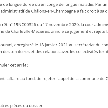
é de longue durée ou en congé de longue maladie. Par u
l administratif de Châlons-en-Champagne a fait droit à sa
arrêt n° 19NC00326 du 17 novembre 2020, la cour administr
 de Charleville-Mézières, annulé ce jugement et rejeté 
ourvoi, enregistré le 18 janvier 2021 au secrétariat du cont
 des territoires et des relations avec les collectivités terr
nuler cet arrêt ;
ant l'affaire au fond, de rejeter l'appel de la commune de 
utres pièces du dossier ;