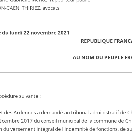
N-CAEN, THIRIEZ, avocats
e du lundi 22 novembre 2021
REPUBLIQUE FRANC
AU NOM DU PEUPLE FR
océdure suivante :
et des Ardennes a demandé au tribunal administratif de C
écembre 2017 du conseil municipal de la commune de Charl
 du versement intégral de l'indemnité de fonctions, de suj