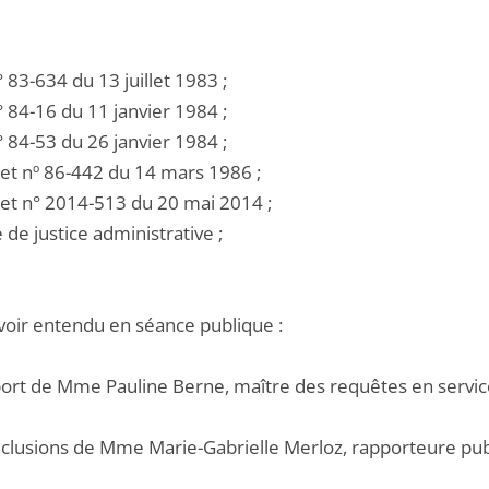
 n° 83-634 du 13 juillet 1983 ;
 n° 84-16 du 11 janvier 1984 ;
 n° 84-53 du 26 janvier 1984 ;
ret nº 86-442 du 14 mars 1986 ;
cret n° 2014-513 du 20 mai 2014 ;
e de justice administrative ;
voir entendu en séance publique :
pport de Mme Pauline Berne, maître des requêtes en servic
onclusions de Mme Marie-Gabrielle Merloz, rapporteure pub