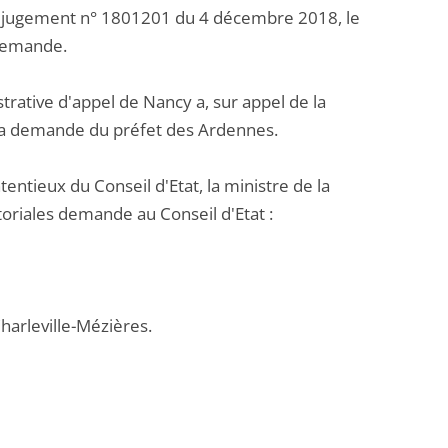
n jugement n° 1801201 du 4 décembre 2018, le
 demande.
ative d'appel de Nancy a, sur appel de la
la demande du préfet des Ardennes.
entieux du Conseil d'Etat, la ministre de la
itoriales demande au Conseil d'Etat :
Charleville-Mézières.