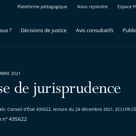
Plateforme pédagogique
Nous rejoindre
Espace P
ous ?
Décisions de justice
Avis consultatifs
Publi
MBRE 2021
se de jurisprudence
eb: Conseil d'État 435622, lecture du 24 décembre 2021, ECLI:FR
n n° 435622