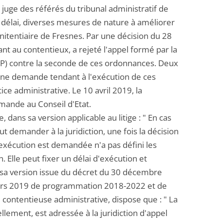
juge des référés du tribunal administratif de
f délai, diverses mesures de nature à améliorer
itentiaire de Fresnes. Par une décision du 28
uant au contentieux, a rejeté l'appel formé par la
OIP) contre la seconde de ces ordonnances. Deux
 d'une demande tendant à l'exécution de ces
ce administrative. Le 10 avril 2019, la
mande au Conseil d'Etat.
, dans sa version applicable au litige : " En cas
t demander à la juridiction, une fois la décision
l'exécution est demandée n'a pas défini les
. Elle peut fixer un délai d'exécution et
 sa version issue du décret du 30 décembre
3 mars 2019 de programmation 2018-2022 et de
 contentieuse administrative, dispose que : " La
ement, est adressée à la juridiction d'appel