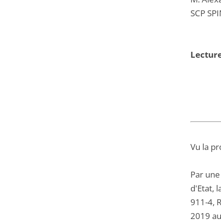
SCP SPI
Lectur
Vu la pr
Par une 
d'Etat, 
911-4, R
2019 au 