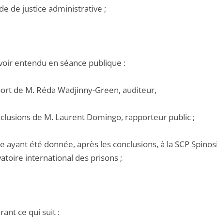
de de justice administrative ;
voir entendu en séance publique :
pport de M. Réda Wadjinny-Green, auditeur,
nclusions de M. Laurent Domingo, rapporteur public ;
e ayant été donnée, après les conclusions, à la SCP Spinosi
atoire international des prisons ;
ant ce qui suit :