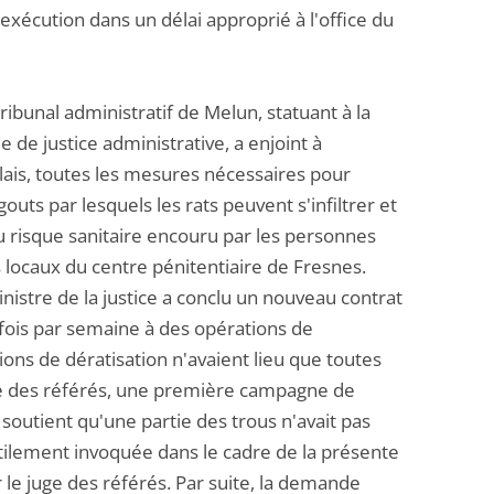
l'exécution dans un délai approprié à l'office du
ibunal administratif de Melun, statuant à la
 de justice administrative, a enjoint à
élais, toutes les mesures nécessaires pour
uts par lesquels les rats peuvent s'infiltrer et
au risque sanitaire encouru par les personnes
s locaux du centre pénitentiaire de Fresnes.
ministre de la justice a conclu un nouveau contrat
 fois par semaine à des opérations de
ions de dératisation n'avaient lieu que toutes
uge des référés, une première campagne de
 soutient qu'une partie des trous n'avait pas
tilement invoquée dans le cadre de la présente
le juge des référés. Par suite, la demande