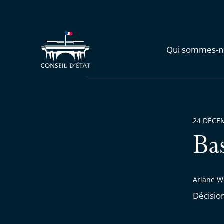
Qui sommes-n
24 DÉCE
Ba
Ariane W
Décisio