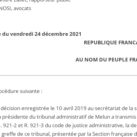
NOSI, avocats
e du vendredi 24 décembre 2021
REPUBLIQUE FRANC
AU NOM DU PEUPLE FR
océdure suivante :
décision enregistrée le 10 avril 2019 au secrétariat de la
la présidente du tribunal administratif de Melun a transmis a
. 921-2 et R. 921-3 du code de justice administrative, la 
greffe de ce tribunal, présentée par la Section française d