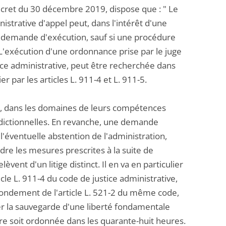
 décret du 30 décembre 2019, dispose que : " Le
nistrative d'appel peut, dans l'intérêt d'une
ne demande d'exécution, sauf si une procédure
". L'exécution d'une ordonnance prise par le juge
tice administrative, peut être recherchée dans
r par les articles L. 911-4 et L. 911-5.
re, dans les domaines de leurs compétences
ridictionnelles. En revanche, une demande
l'éventuelle abstention de l'administration,
ndre les mesures prescrites à la suite de
lèvent d'un litige distinct. Il en va en particulier
cle L. 911-4 du code de justice administrative,
fondement de l'article L. 521-2 du même code,
r la sauvegarde d'une liberté fondamentale
re soit ordonnée dans les quarante-huit heures.