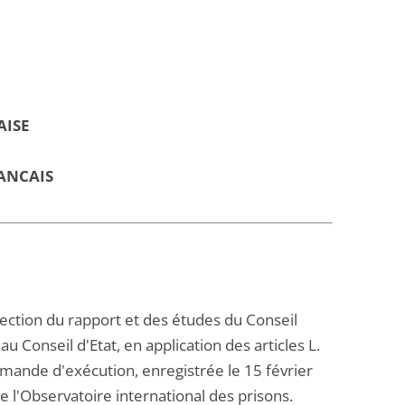
AISE
ANCAIS
 section du rapport et des études du Conseil
u Conseil d'Etat, en application des articles L.
demande d'exécution, enregistrée le 15 février
e l'Observatoire international des prisons.