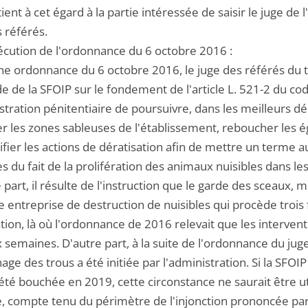
tient à cet égard à la partie intéressée de saisir le juge de 
 référés.
xécution de l'ordonnance du 6 octobre 2016 :
ne ordonnance du 6 octobre 2016, le juge des référés du tr
de la SFOIP sur le fondement de l'article L. 521-2 du code
stration pénitentiaire de poursuivre, dans les meilleurs d
 les zones sableuses de l'établissement, reboucher les égo
ifier les actions de dératisation afin de mettre un terme 
 du fait de la prolifération des animaux nuisibles dans le
 part, il résulte de l'instruction que le garde des sceaux, 
e entreprise de destruction de nuisibles qui procède trois
tion, là où l'ordonnance de 2016 relevait que les intervent
x semaines. D'autre part, à la suite de l'ordonnance du j
ge des trous a été initiée par l'administration. Si la SFOIP
été bouchée en 2019, cette circonstance ne saurait être u
e, compte tenu du périmètre de l'injonction prononcée par 