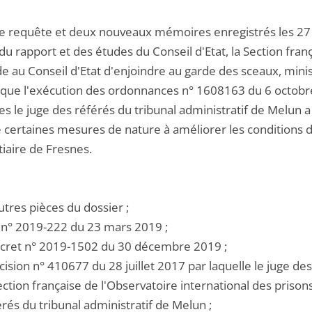
te requête et deux nouveaux mémoires enregistrés les 27 m
du rapport et des études du Conseil d'Etat, la Section fran
 au Conseil d'Etat d'enjoindre au garde des sceaux, minis
ique l'exécution des ordonnances n° 1608163 du 6 octobre
es le juge des référés du tribunal administratif de Melun a 
 certaines mesures de nature à améliorer les conditions
tiaire de Fresnes.
utres pièces du dossier ;
oi n° 2019-222 du 23 mars 2019 ;
écret n° 2019-1502 du 30 décembre 2019 ;
cision n° 410677 du 28 juillet 2017 par laquelle le juge des
ection française de l'Observatoire international des priso
rés du tribunal administratif de Melun ;