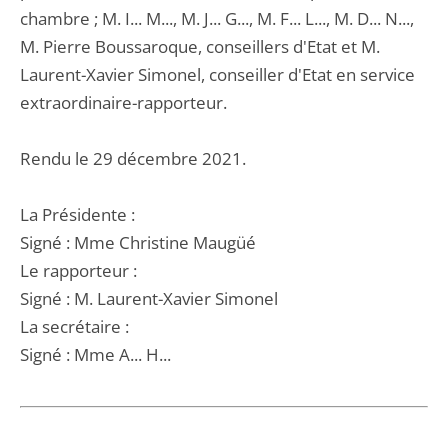
chambre ; M. I... M..., M. J... G..., M. F... L..., M. D... N...,
M. Pierre Boussaroque, conseillers d'Etat et M.
Laurent-Xavier Simonel, conseiller d'Etat en service
extraordinaire-rapporteur.
Rendu le 29 décembre 2021.
La Présidente :
Signé : Mme Christine Maugüé
Le rapporteur :
Signé : M. Laurent-Xavier Simonel
La secrétaire :
Signé : Mme A... H...