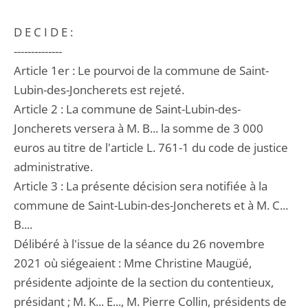
D E C I D E :
--------------
Article 1er : Le pourvoi de la commune de Saint-
Lubin-des-Joncherets est rejeté.
Article 2 : La commune de Saint-Lubin-des-
Joncherets versera à M. B... la somme de 3 000
euros au titre de l'article L. 761-1 du code de justice
administrative.
Article 3 : La présente décision sera notifiée à la
commune de Saint-Lubin-des-Joncherets et à M. C...
B....
Délibéré à l'issue de la séance du 26 novembre
2021 où siégeaient : Mme Christine Maugüé,
présidente adjointe de la section du contentieux,
présidant ; M. K... E..., M. Pierre Collin, présidents de