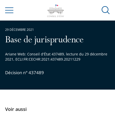
Ouvrir
Menu
la
modal
29 DÉCEMBRE 2021
de
reche
Base de jurisprudence
Ariane Web: Conseil d'État 437489, lecture du 29 décembre
2021, ECLI:FR:CECHR:2021:437489.20211229
Décision n° 437489
Voir aussi