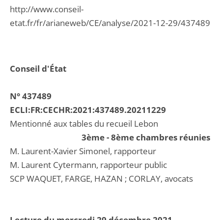
http://www.conseil-
etat.fr/fr/arianeweb/CE/analyse/2021-12-29/437489
Conseil d'État
N° 437489
ECLI:FR:CECHR:2021:437489.20211229
Mentionné aux tables du recueil Lebon
3ème - 8ème chambres réunies
M. Laurent-Xavier Simonel, rapporteur
M. Laurent Cytermann, rapporteur public
SCP WAQUET, FARGE, HAZAN ; CORLAY, avocats
Lecture du mercredi 29 décembre 2021