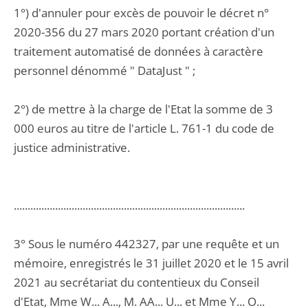
1°) d'annuler pour excès de pouvoir le décret n°
2020-356 du 27 mars 2020 portant création d'un
traitement automatisé de données à caractère
personnel dénommé " DataJust " ;
2°) de mettre à la charge de l'Etat la somme de 3
000 euros au titre de l'article L. 761-1 du code de
justice administrative.
....................................................................................
3° Sous le numéro 442327, par une requête et un
mémoire, enregistrés le 31 juillet 2020 et le 15 avril
2021 au secrétariat du contentieux du Conseil
d'Etat, Mme W... A..., M. AA... U... et Mme Y... O...