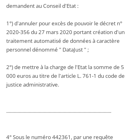
demandent au Conseil d'Etat :
1°) d'annuler pour excès de pouvoir le décret n°
2020-356 du 27 mars 2020 portant création d'un
traitement automatisé de données à caractère
personnel dénommé " DataJust " ;
2°) de mettre à la charge de l'Etat la somme de 5
000 euros au titre de l'article L. 761-1 du code de
justice administrative.
....................................................................................
4° Sous le numéro 442361, par une requête