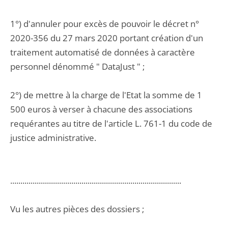
1°) d'annuler pour excès de pouvoir le décret n°
2020-356 du 27 mars 2020 portant création d'un
traitement automatisé de données à caractère
personnel dénommé " DataJust " ;
2°) de mettre à la charge de l'Etat la somme de 1
500 euros à verser à chacune des associations
requérantes au titre de l'article L. 761-1 du code de
justice administrative.
....................................................................................
Vu les autres pièces des dossiers ;