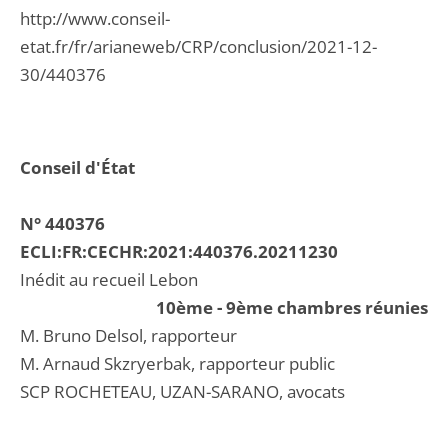
http://www.conseil-
etat.fr/fr/arianeweb/CRP/conclusion/2021-12-
30/440376
Conseil d'État
N° 440376
ECLI:FR:CECHR:2021:440376.20211230
Inédit au recueil Lebon
10ème - 9ème chambres réunies
M. Bruno Delsol, rapporteur
M. Arnaud Skzryerbak, rapporteur public
SCP ROCHETEAU, UZAN-SARANO, avocats