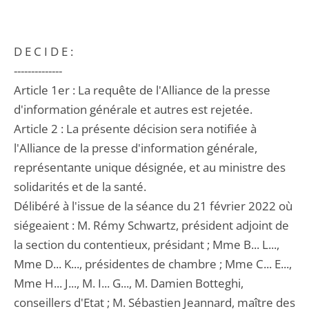
D E C I D E :
--------------
Article 1er : La requête de l'Alliance de la presse
d'information générale et autres est rejetée.
Article 2 : La présente décision sera notifiée à
l'Alliance de la presse d'information générale,
représentante unique désignée, et au ministre des
solidarités et de la santé.
Délibéré à l'issue de la séance du 21 février 2022 où
siégeaient : M. Rémy Schwartz, président adjoint de
la section du contentieux, présidant ; Mme B... L...,
Mme D... K..., présidentes de chambre ; Mme C... E...,
Mme H... J..., M. I... G..., M. Damien Botteghi,
conseillers d'Etat ; M. Sébastien Jeannard, maître des