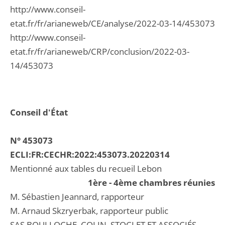
http://www.conseil-
etat.fr/fr/arianeweb/CE/analyse/2022-03-14/453073
http://www.conseil-
etat.fr/fr/arianeweb/CRP/conclusion/2022-03-
14/453073
Conseil d'État
N° 453073
ECLI:FR:CECHR:2022:453073.20220314
Mentionné aux tables du recueil Lebon
1ère - 4ème chambres réunies
M. Sébastien Jeannard, rapporteur
M. Arnaud Skzryerbak, rapporteur public
SAS BOULLOCHE, COLIN, STOCLET ET ASSOCIÉS,