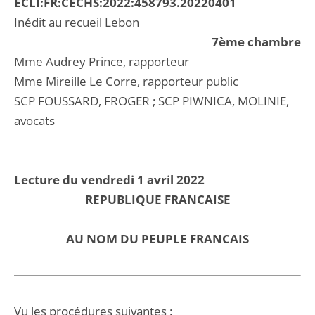
ECLI:FR:CECHS:2022:458793.20220401
Inédit au recueil Lebon
7ème chambre
Mme Audrey Prince, rapporteur
Mme Mireille Le Corre, rapporteur public
SCP FOUSSARD, FROGER ; SCP PIWNICA, MOLINIE,
avocats
Lecture du vendredi 1 avril 2022
REPUBLIQUE FRANCAISE
AU NOM DU PEUPLE FRANCAIS
Vu les procédures suivantes :