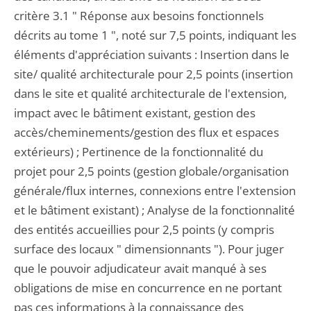
critère 3.1 " Réponse aux besoins fonctionnels
décrits au tome 1 ", noté sur 7,5 points, indiquant les
éléments d'appréciation suivants : Insertion dans le
site/ qualité architecturale pour 2,5 points (insertion
dans le site et qualité architecturale de l'extension,
impact avec le bâtiment existant, gestion des
accès/cheminements/gestion des flux et espaces
extérieurs) ; Pertinence de la fonctionnalité du
projet pour 2,5 points (gestion globale/organisation
générale/flux internes, connexions entre l'extension
et le bâtiment existant) ; Analyse de la fonctionnalité
des entités accueillies pour 2,5 points (y compris
surface des locaux " dimensionnants "). Pour juger
que le pouvoir adjudicateur avait manqué à ses
obligations de mise en concurrence en ne portant
pas ces informations à la connaissance des