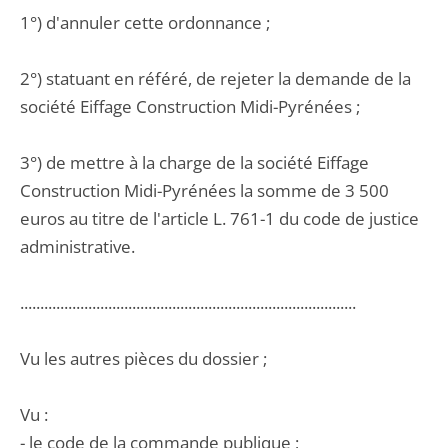
1°) d'annuler cette ordonnance ;
2°) statuant en référé, de rejeter la demande de la
société Eiffage Construction Midi-Pyrénées ;
3°) de mettre à la charge de la société Eiffage
Construction Midi-Pyrénées la somme de 3 500
euros au titre de l'article L. 761-1 du code de justice
administrative.
....................................................................................
Vu les autres pièces du dossier ;
Vu :
- le code de la commande publique ;