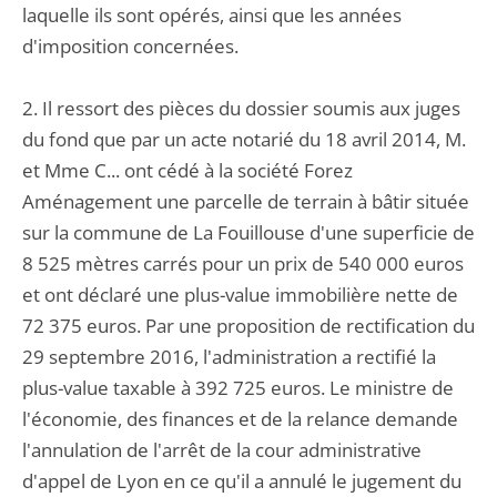
laquelle ils sont opérés, ainsi que les années
d'imposition concernées.
2. Il ressort des pièces du dossier soumis aux juges
du fond que par un acte notarié du 18 avril 2014, M.
et Mme C... ont cédé à la société Forez
Aménagement une parcelle de terrain à bâtir située
sur la commune de La Fouillouse d'une superficie de
8 525 mètres carrés pour un prix de 540 000 euros
et ont déclaré une plus-value immobilière nette de
72 375 euros. Par une proposition de rectification du
29 septembre 2016, l'administration a rectifié la
plus-value taxable à 392 725 euros. Le ministre de
l'économie, des finances et de la relance demande
l'annulation de l'arrêt de la cour administrative
d'appel de Lyon en ce qu'il a annulé le jugement du