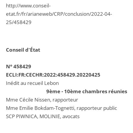
http://www.conseil-
etat.fr/fr/arianeweb/CRP/conclusion/2022-04-
25/458429
Conseil d'État
N° 458429
ECLI:FR:CECHR:2022:458429.20220425
Inédit au recueil Lebon
9ème - 10ème chambres réunies
Mme Cécile Nissen, rapporteur
Mme Emilie Bokdam-Tognetti, rapporteur public
SCP PIWNICA, MOLINIE, avocats